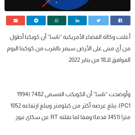
أعلنت وكالة الفضاء الأمريكية “ناسا” أن كويكبا أطول
من أي مبنى على الأرض سيمر بالقرب من كوكبنا اليوم
الموافق للـ18 من يناير 2022.
وأوضحت “ناسا” أن الكويكب المسمى 7482 (1994
PC1)، يبلغ عرضه أكثر من كيلومتر ويبلغ ارتفاعه 1052
مترا (3451 قدما) وفقا لما نقلته RT عن سكاى نيوز.