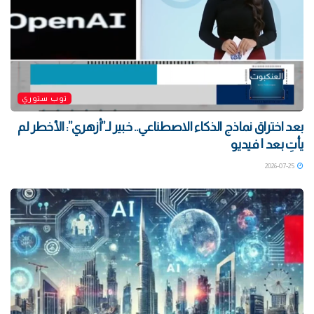
توب ستوري
بعد اختراق نماذج الذكاء الاصطناعي.. خبير لـ”أزهري”: الأخطر لم
يأتِ بعد | فيديو
2026-07-25