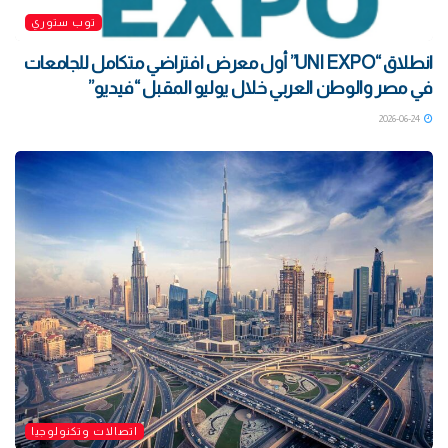
توب ستوري
انطلاق “UNI EXPO” أول معرض افتراضي متكامل للجامعات
في مصر والوطن العربي خلال يوليو المقبل “فيديو”
2026-06-24
اتصالات وتكنولوجيا