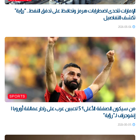
الإمارات تتحدى اضطرابات هرمز وتحافظ على تدفق النفط.. “رؤية”
تكشف التفاصيل
2026-08-06
SPORTS
من سيكون الصفقة الأغلى؟ 5 لاعبين عرب على رادار عمالقة أوروبا |
إنفوجراف لـ”رؤية”
2026-08-05