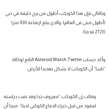
وبالتالي فإن هذا الكويكب أطول من برج خليفة في دبي
(أطول مبنى في العالم)، والذي يبلغ ارتفاعه 830 مترا
(2723 قدما).
وأكد حساب Asteroid Watch Twitter التابع لوكالة
“ناسا” أن الكويكب لا يشكل تهديدا للأرض.
وقالت إن الكويكب “معروف جدا وقد تمت دراسته
لعقود من قبل خبراء الدفاع الكوكبي لدينا”، مبينا أن