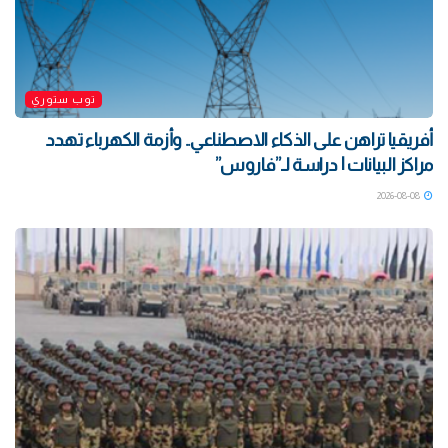
توب ستوري
أفريقيا تراهن على الذكاء الاصطناعي.. وأزمة الكهرباء تهدد
مراكز البيانات | دراسة لـ”فاروس”
2026-08-08