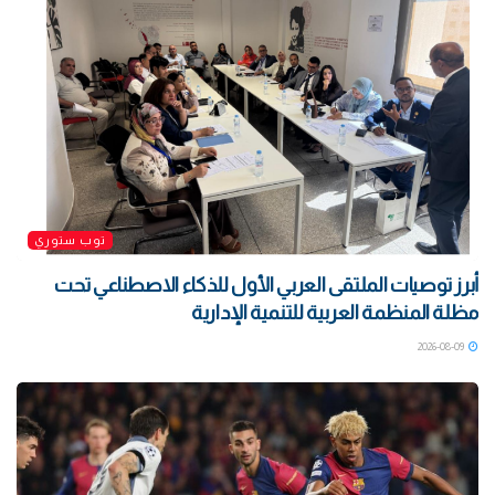
توب ستوري
أبرز توصيات الملتقى العربي الأول للذكاء الاصطناعي تحت
مظلة المنظمة العربية للتنمية الإدارية
2026-08-09