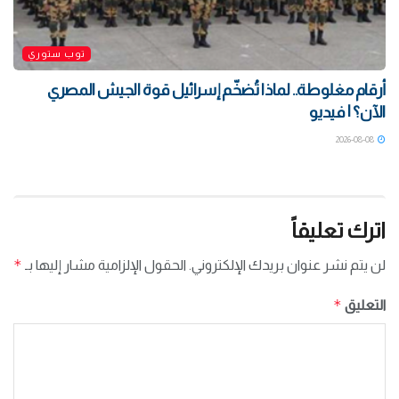
توب ستوري
أرقام مغلوطة.. لماذا تُضخّم إسرائيل قوة الجيش المصري
الآن؟ | فيديو
2026-08-08
اترك تعليقاً
*
لن يتم نشر عنوان بريدك الإلكتروني.
الحقول الإلزامية مشار إليها بـ
*
التعليق