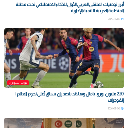
أبرز توصيات الملتقى العربي الأول للذكاء الاصطناعي تحت مظلة
المنظمة العربية للتنمية الإدارية
2026-08-09
توب ستوري
220 مليون يورو.. يامال وهالاند يتصدران سباق أغلى نجوم العالم |
إنفوجراف
2026-08-08