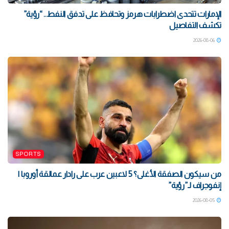
الإمارات تتحدى اضطرابات هرمز وتحافظ على تدفق النفط.. “رؤية”
تكشف التفاصيل
2026-08-06
SPORTS
من سيكون الصفقة الأغلى؟ 5 لاعبين عرب على رادار عمالقة أوروبا |
إنفوجراف لـ”رؤية”
2026-08-05