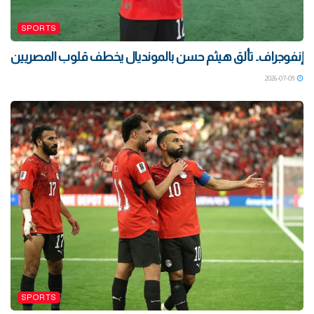
SPORTS
إنفوجراف.. تألق هيثم حسن بالمونديال يخطف قلوب المصريين
2026-07-09
SPORTS