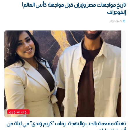
تاريخ مواجهات مصر وإيران قبل مواجهة كأس العالم|
إنفوجراف
2026-06-26
توب ستوري
تهنئة مفعمة بالحب والبهجة.. زفاف “كريم وندى” في ليلة من