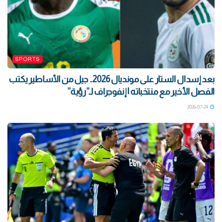
SPORTS
بعد إسدال الستار على مونديال 2026.. جيل من الأساطير يكتب
الفصل الأخير مع منتخباته | إنفوجراف لـ”رؤية”
2026-07-24