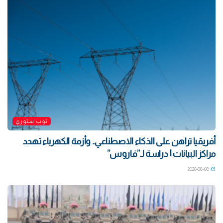
توب ستوري
أفريقيا تراهن على الذكاء الاصطناعي.. وأزمة الكهرباء تهدد
مراكز البيانات | دراسة لـ”فاروس”
2026-08-08