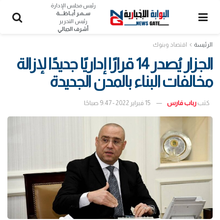
رئيس مجلس الإدارة
ســمـر أبــاظــــة
رئيس التحرير
أشرف الجبالي
الرئيسة
اقتصاد وبنوك
الجزار يُصدر 14 قرارًا إداريًا جديدًا لإزالة
مخالفات البناء بالمدن الجديدة
كتب
رباب فارس
15 فبراير 2022 - 9:47 صباحًا