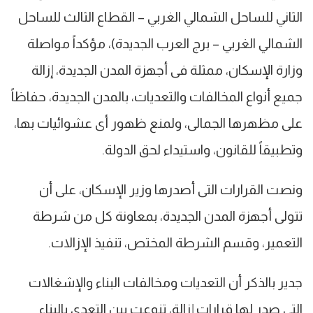
الثاني للساحل الشمالي الغربي – القطاع الثالث للساحل
الشمالي الغربي – برج العرب الجديدة)، مؤكداً مواصلة
وزارة الإسكان، ممثلة فى أجهزة المدن الجديدة، إزالة
جميع أنواع المخالفات والتعديات، بالمدن الجديدة، حفاظاً
على مظهرها الجمالى، ولمنع ظهور أى عشوائيات بها،
وتطبيقاً للقانون، واستيداء لحق الدولة.
ونصت القرارات التى أصدرها وزير الإسكان، على أن
تتولى أجهزة المدن الجديدة، بمعاونة كل من شرطة
التعمير، وقسم الشرطة المختص، تنفيذ الإزالات.​
جدير بالذكر أن التعديات ومخالفات البناء والإشغالات
التي صدر لها قرارات إزالة، تنوعت بين التعدي بالبناء