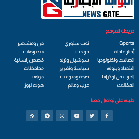
خريطة الموقع
Sports
توب ستوري
فن ومشاهير
أخبار عاجلة
حوادث
فيديوهات
اتصالات وتكنولوجيا
سوشيال وترند
قصص إنسانية
اقتصاد وبنوك
سياسة وتقارير
محافظات
الحرب في اوكرانيا
صحة ومنوعات
مواهب
المقالات
عرب وعالم
هوت نيوز
خليك علي تواصل معنا