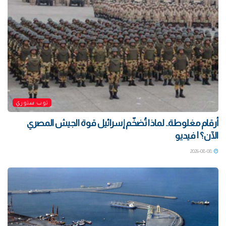
توب ستوري
أرقام مغلوطة.. لماذا تُضخّم إسرائيل قوة الجيش المصري
الآن؟ | فيديو
2026-08-08