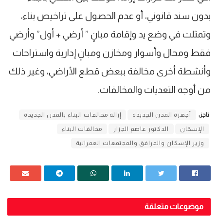
بدون سند قانوني، أو عدم الحصول على تراخيص بناء،
وتمثلت في وضع يد وإقامة مبانٍ ” أرضي + أول” وأرضي
فقط ومحال وأسوار ومخازن ومبانٍ إدارية واستراحات
وأنشطة أخرى مخالفة ببعض قطع الأراضي، وغير ذلك
من أوجه التعديات والمخالفات.
تاجز:
أجهزة المدن الجديدة
إزالة مخالفات البناء بالمدن الجديدة
الإسكان
الدكتور عاصم الجزار
مخالفات البناء
وزير الإسكان والمرافق والمجتمعات العمرانية
موضوعات متعلقة