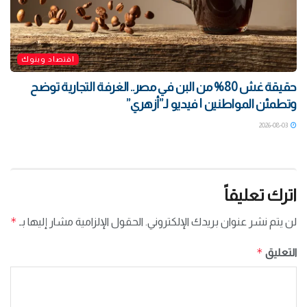
اقتصاد وبنوك
حقيقة غش 80% من البن في مصر.. الغرفة التجارية توضح
وتطمئن المواطنين | فيديو لـ”أزهري”
2026-08-03
اترك تعليقاً
*
لن يتم نشر عنوان بريدك الإلكتروني.
الحقول الإلزامية مشار إليها بـ
*
التعليق