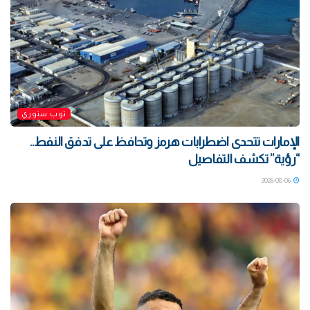
توب ستوري
الإمارات تتحدى اضطرابات هرمز وتحافظ على تدفق النفط..
“رؤية” تكشف التفاصيل
2026-08-06