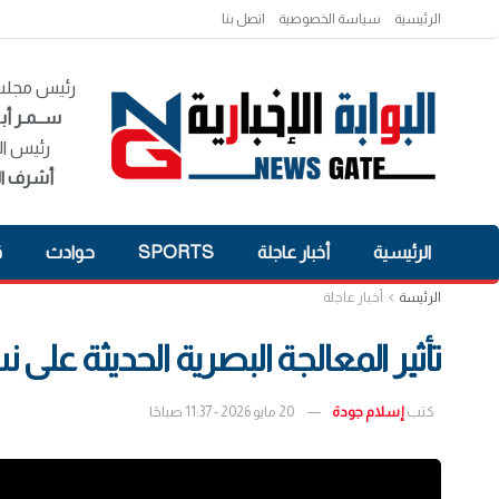
الرئيسية
سياسة الخصوصية
اتصل بنا
رئيس مجلس 
ســمـر أبـ
رئيس ال
أشرف ال
الرئيسية
أخبار عاجلة
SPORTS
حوادث
ق
الرئيسة
أخبار عاجلة
تأثير المعالجة البصرية الحديثة عل
كتب
إسلام جودة
20 مايو 2026 - 11:37 صباحًا