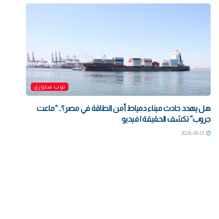
توب ستوري
هل يهدد حادث ميناء دمياط أمن الطاقة في مصر؟.. “ماعت
جروب” تكشف الحقيقة | فيديو
2026-08-01