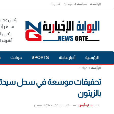
الرئيسية
سياسة الخصوصية
اتصل بنا
رئيس مجلس 
ســمـر أبـ
رئيس ال
أشرف ال
الرئيسية
أخبار عاجلة
SPORTS
حوادث
ق
الرئيسة
حوادث
تحقيقات موسعة في سحل سيدة أ
بالزيتون
كتب
سارة أيمن
24 فبراير 2022 - 9:20 مساءً