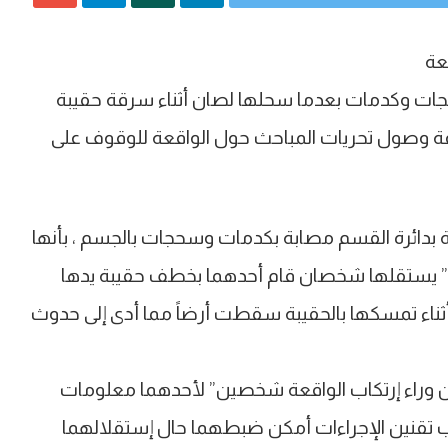
عة
ات وكدمات بعدما سحلها لصان أثناء سرقة حقيبة
ة وصول تحريات المباحث حول الواقعة للوقوف على
 بدائرة القسم مصابة بكدمات وسحجات بالجسم ، بأنها
 ” يستقلها شخصان قام أحدهما بخطف حقيبة يدها
وأثناء تمسكها بالحقيبة سقطت أرضاً مما أدى إلى حدوث
أن وراء إرتكاب الواقعة شخصين” لأحدهما معلومات
ب تقنين الإجراءات أمكن ضبطهما حال إستقلالهما