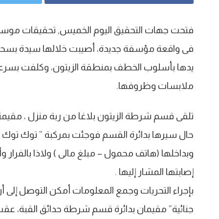
فتحت جهات التحقيق اليوم الخميس, تحقيقات موس
فى واقعة مؤسفة جديدة، أصيبت خلالها سيدة بسحج
يدها بأسلوب الخطف بمنطقة الزيتون، وكلفت بسرع
ملابسات وظروفها.
تلقى قسم شرطة الزيتون بلاغا من ربة منزل ، مقيمة
حال سيرها بدائرة القسم فوجئت بمركبة ” توك توك
وبداخلها (هاتف محمول – مبلغ مالى ) ولاذا بالفرار 
إصابتها المشار إليها .
بإجراء التحريات وجمع المعلومات أمكن التوصل إلى 
جنائية” مقيمان بدائرة قسم شرطة حدائق القبة، عق