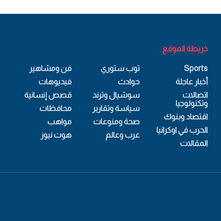
خريطة الموقع
Sports
توب ستوري
فن ومشاهير
أخبار عاجلة
حوادث
فيديوهات
اتصالات
سوشيال وترند
قصص إنسانية
وتكنولوجيا
سياسة وتقارير
محافظات
اقتصاد وبنوك
صحة ومنوعات
مواهب
الحرب في اوكرانيا
عرب وعالم
هوت نيوز
المقالات