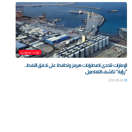
توب ستوري
الإمارات تتحدى اضطرابات هرمز وتحافظ على تدفق النفط..
“رؤية” تكشف التفاصيل
2026-08-06