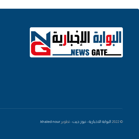
© 2022
البوابة الاخبارية - نيوز جيت
- تطوير
khaled nour
.