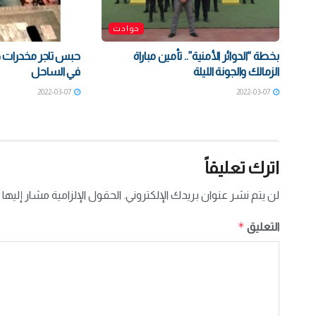
حوادث
بخطة “الدوائر الأمنية”.. تأمين مباراة
حبس تاجر مخدرات 
الزمالك والجونة الليلة
في الساحل
2022-03-07
2022-03-07
اترك تعليقاً
لن يتم نشر عنوان بريدك الإلكتروني.
الحقول الإلزامية مشار إليها 
*
التعليق