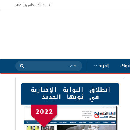
السبت, أغسطس 8, 2026
بنوك
المزيد