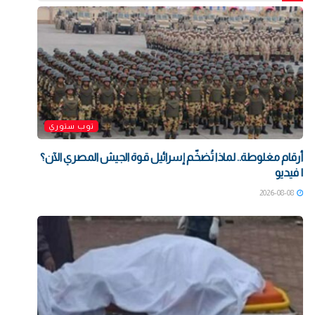
توب ستوري
أرقام مغلوطة.. لماذا تُضخّم إسرائيل قوة الجيش المصري الآن؟
| فيديو
2026-08-08