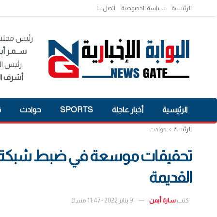
الرئيسية
سياسة الخصوصية
اتصل بنا
رئيس مجلس 
ســمـر أبـ
رئيس ال
أشرف ال
الرئيسية
أخبار عاجلة
SPORTS
حوادث
ق
الرئيسة
حوادث
تحقيقات موسعة في ضبط شبكة دعا
القديمة
كتب
سارة أيمن
9 يناير 2022 - 11:47 مساءً