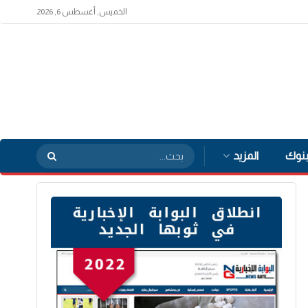
الخميس, أغسطس 6, 2026
بنوك
المزيد