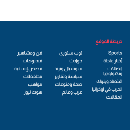
خريطة الموقع
Sports
توب ستوري
فن ومشاهير
أخبار عاجلة
حوادث
فيديوهات
اتصالات
سوشيال وترند
قصص إنسانية
وتكنولوجيا
سياسة وتقارير
محافظات
اقتصاد وبنوك
صحة ومنوعات
مواهب
الحرب في اوكرانيا
عرب وعالم
هوت نيوز
المقالات