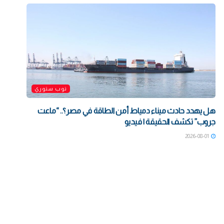
توب ستوري
هل يهدد حادث ميناء دمياط أمن الطاقة في مصر؟.. “ماعت
جروب” تكشف الحقيقة | فيديو
2026-08-01