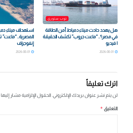
توب ستوري
هل يهدد حادث ميناء دمياط أمن الطاقة
استهداف ميناء دمي
في مصر؟.. “ماعت جروب” تكشف الحقيقة
المصرية.. “ماعت” 
| فيديو
إنفوجراف
2026-08-01
2026-08-01
اترك تعليقاً
لن يتم نشر عنوان بريدك الإلكتروني.
الحقول الإلزامية مشار إليها 
*
التعليق