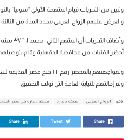
وتبين من التحريات قيام المتهمة الأولي “سونيا” با
والعرض عليهم الزواج العرفى محدد المدة من الثالثة “
وأضاف الت
أحضر الفتيات من محافظة الدقهلية وقام بتوصيلهم ل
وتم إحالتهم للنيابة العامة التي تولت التحقيق
تاجز:
الزواج العرفي
شبكة دعارة
شبكة دعارة في مصر القديم
Share
Tweet
Share