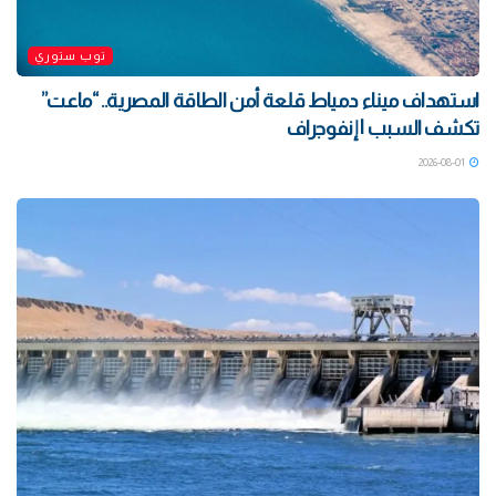
توب ستوري
استهداف ميناء دمياط قلعة أمن الطاقة المصرية.. “ماعت”
تكشف السبب | إنفوجراف
2026-08-01