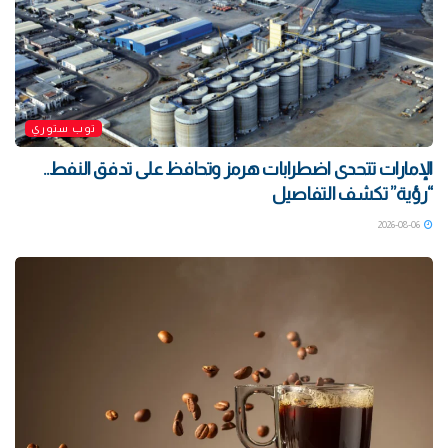
توب ستوري
الإمارات تتحدى اضطرابات هرمز وتحافظ على تدفق النفط..
“رؤية” تكشف التفاصيل
2026-08-06