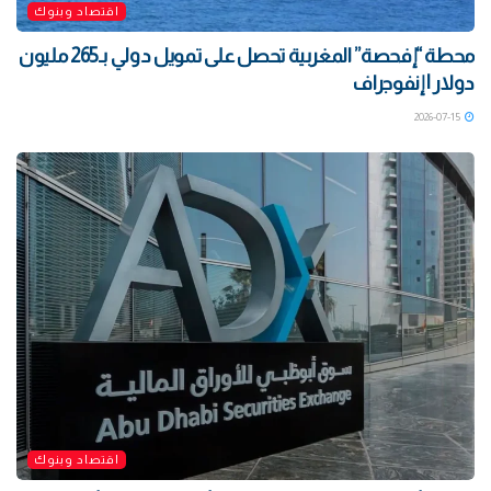
اقتصاد وبنوك
محطة “إفحصة” المغربية تحصل على تمويل دولي بـ265 مليون
دولار | إنفوجراف
2026-07-15
اقتصاد وبنوك