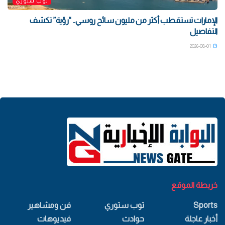
توب ستوري
الإمارات تستقطب أكثر من مليون سائح روسي.. “رؤية” تكشف
التفاصيل
2026-08-01
خريطة الموقع
Sports
توب ستوري
فن ومشاهير
أخبار عاجلة
حوادث
فيديوهات