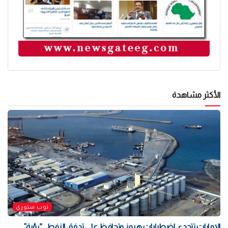
الأكثر مشاهدة
توب ستوري
الإمارات تتحدى اضطرابات هرمز وتحافظ على تدفق النفط.. “رؤية”