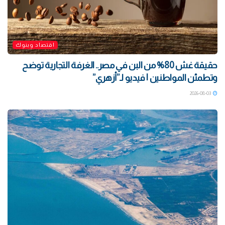
اقتصاد وبنوك
حقيقة غش 80% من البن في مصر.. الغرفة التجارية توضح
وتطمئن المواطنين | فيديو لـ”أزهري”
2026-08-03