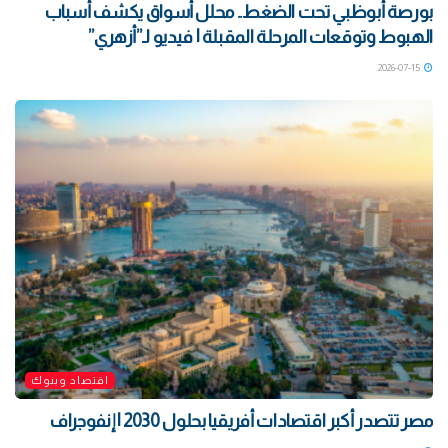
بورصة أبوظبي تحت الضغط.. محلل أسواق يكشف أسباب
الهبوط وتوقعات المرحلة المقبلة | فيديو لـ”أزهري”
2026-07-15
اقتصاد وبنوك
مصر تتصدر أكبر اقتصادات أفريقيا بحلول 2030 | إنفوجراف