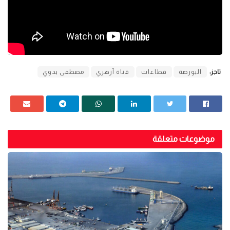
تاجز:
البورصة
قطاعات
قناة أزهري
مصطفى بدوي
موضوعات متعلقة