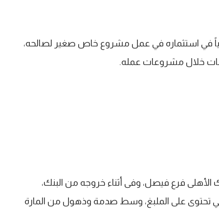
ياً في استثماره في عمل مشروع خاص صغير لصالحه،
عات خلال مشروعات عمله.
ك الأهلى فرع فيصل، وفى أثناء خروجه من البنك،
التي تحتوى على الملبغ، وسط صدمة وذهول من المارة