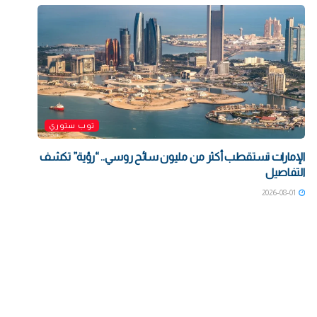
توب ستوري
الإمارات تستقطب أكثر من مليون سائح روسي.. “رؤية” تكشف
التفاصيل
2026-08-01