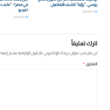
روسي.. “رؤية” تكشف التفاصيل
في مصر؟.. “ماعت 
| فيديو
2026-08-01
2026-08-01
اترك تعليقاً
لن يتم نشر عنوان بريدك الإلكتروني.
الحقول الإلزامية مشار إليها 
*
التعليق