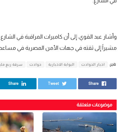
في الشارع.
وأشار عبد القوي، إلى أن كاميرات المراقبة في الشارع
مشيراً إلى ثقته في جهات الأمن المصرية في مساعدته
تاجز:
اخبار الحوادث
البوابة الاخبارية
حوادث
سرقة ربع ملي
Share
Tweet
Share
موضوعات متعلقة