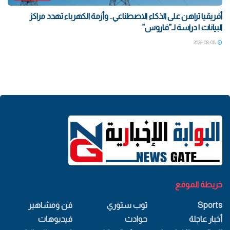
أفريقيا تراهن على الذكاء الاصطناعي.. وأزمة الكهرباء تهدد مراكز
البيانات | دراسة لـ”فاروس”
2026-08-08
خريطة الموقع
Sports
توب ستوري
فن ومشاهير
أخبار عاجلة
حوادث
فيديوهات