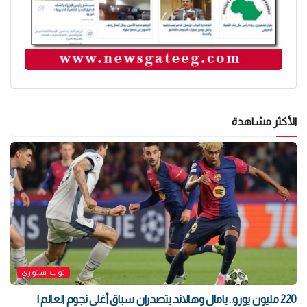
الأكثر مشاهدة
توب ستوري
220 مليون يورو.. يامال وهالاند يتصدران سباق أغلى نجوم العالم |