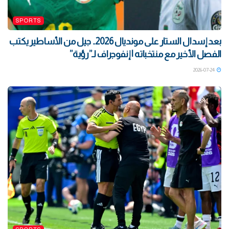
SPORTS
بعد إسدال الستار على مونديال 2026.. جيل من الأساطير يكتب
الفصل الأخير مع منتخباته | إنفوجراف لـ”رؤية”
2026-07-24