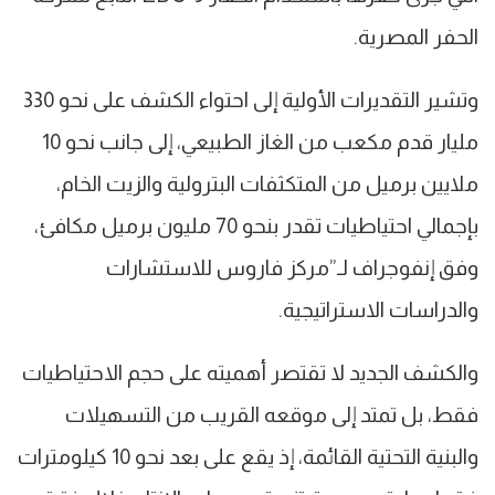
الحفر المصرية.
وتشير التقديرات الأولية إلى احتواء الكشف على نحو 330
مليار قدم مكعب من الغاز الطبيعي، إلى جانب نحو 10
ملايين برميل من المتكثفات البترولية والزيت الخام،
بإجمالي احتياطيات تقدر بنحو 70 مليون برميل مكافئ،
وفق إنفوجراف لـ”مركز فاروس للاستشارات
والدراسات الاستراتيجية.
والكشف الجديد لا تقتصر أهميته على حجم الاحتياطيات
فقط، بل تمتد إلى موقعه القريب من التسهيلات
والبنية التحتية القائمة، إذ يقع على بعد نحو 10 كيلومترات