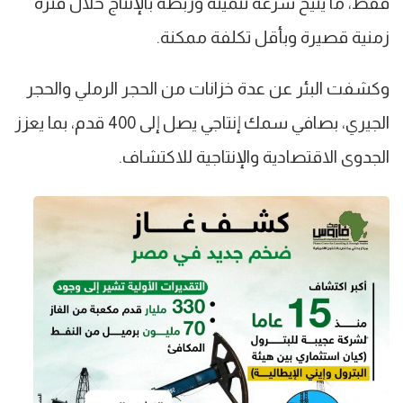
فقط، ما يتيح سرعة تنميته وربطه بالإنتاج خلال فترة
زمنية قصيرة وبأقل تكلفة ممكنة.
وكشفت البئر عن عدة خزانات من الحجر الرملي والحجر
الجيري، بصافي سمك إنتاجي يصل إلى 400 قدم، بما يعزز
الجدوى الاقتصادية والإنتاجية للاكتشاف.