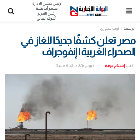
رئيس مجلس الإدارة
ســمـر أبــاظــــة
رئيس التحرير
أشرف الجبالي
الرئيسة
توب ستوري
مصر تعلن كشفًا جديدًا للغاز في
الصحراء الغربية | إنفوجراف
كتب
إسلام جودة
3 يونيو 2026 - 9:50 مساءً