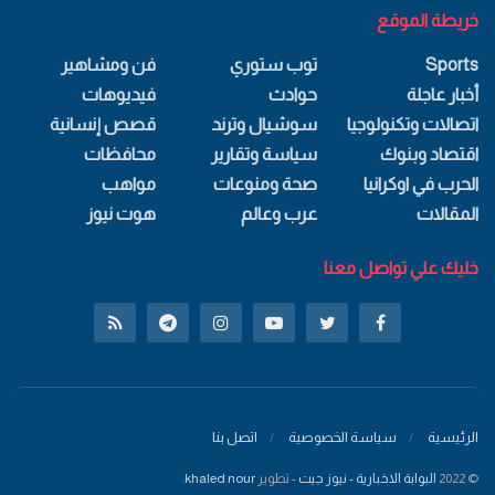
خريطة الموقع
Sports
توب ستوري
فن ومشاهير
أخبار عاجلة
حوادث
فيديوهات
اتصالات وتكنولوجيا
سوشيال وترند
قصص إنسانية
اقتصاد وبنوك
سياسة وتقارير
محافظات
الحرب في اوكرانيا
صحة ومنوعات
مواهب
المقالات
عرب وعالم
هوت نيوز
خليك علي تواصل معنا
الرئيسية
سياسة الخصوصية
اتصل بنا
© 2022
البوابة الاخبارية - نيوز جيت
- تطوير
khaled nour
.