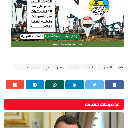
تاجز:
البترول
الغاز
النفط
شركة إيني
مركز فاروس
موضوعات متعلقة