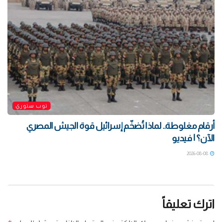
توب ستوري
أرقام مغلوطة.. لماذا تُضخّم إسرائيل قوة الجيش المصري
الآن؟ | فيديو
2026-08-08
اترك تعليقاً