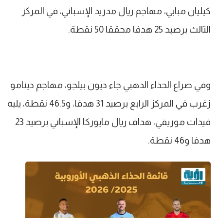
كيليان مبابي، مهاجم ريال مدريد الإسباني، في المركز
الثالث برصيد 25 هدفا محققا 50 نقطة.
وفي صراع الحذاء الذهبي جاء ديون بيلجو، مهاجم دينامو
زغرب في المركز الرابع برصيد 31 هدفا، و46.5 نقطة، يليه
فيدات موريقي، هداف ريال مايوركا الإسباني برصيد 23
هدفا و46 نقطة.