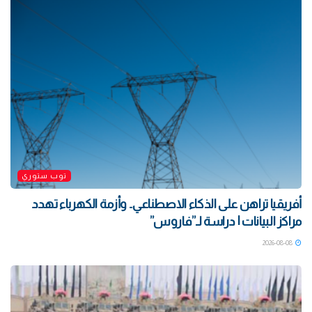
توب ستوري
أفريقيا تراهن على الذكاء الاصطناعي.. وأزمة الكهرباء تهدد
مراكز البيانات | دراسة لـ”فاروس”
2026-08-08