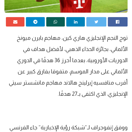
توج النجم الإنجليزي هاري كين، مهاجم بايرن ميونخ
الألماني، بجائزة الحذاء الذهبي، لأفضل هداف في
الدوريات الأوروبية، بعدما أحرز 36 هدفًا في الدوري
الألماني على مدار الموسم، متفوقا بفارق كبير عن
أقرب منافسيه إيرلينج هالاند مهاجم مانشستر سيتي
الإنجليزي، الذي اكتفى بـ27 هدفًا.
ووفق إنفوجراف لـ”شبكة رؤية الإخبارية” جاء الفرنسي