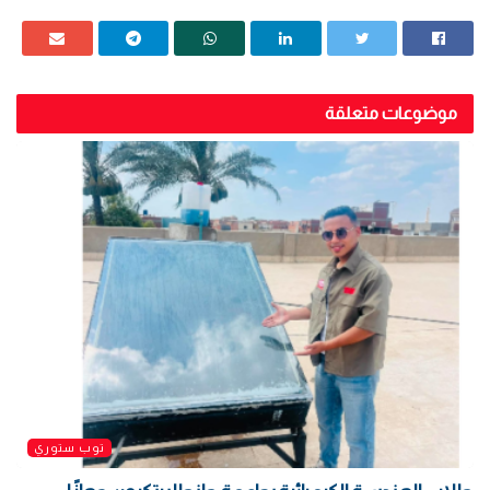
موضوعات متعلقة
توب ستوري