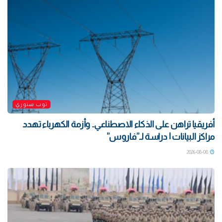
توب ستوري
أفريقيا تراهن على الذكاء الاصطناعي.. وأزمة الكهرباء تهدد
مراكز البيانات | دراسة لـ”فاروس”
2026-08-08