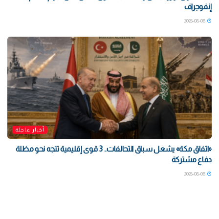
إنفوجراف
2026-08-08
أخبار عاجلة
«اتفاق مكة» يشعل سباق التحالفات.. 3 قوى إقليمية تتجه نحو مظلة
دفاع مشتركة
2026-08-08