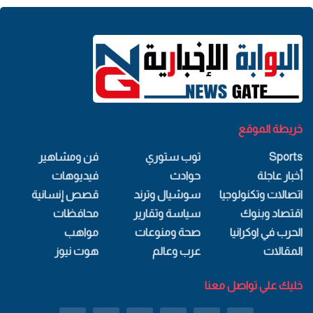
خريطة الموقع
Sports
توب ستوري
فن ومشاهير
أخبار عاجلة
حوادث
فيديوهات
اتصالات وتكنولوجيا
سوشيال وترند
قصص إنسانية
اقتصاد وبنوك
سياسة وتقارير
محافظات
الحرب في اوكرانيا
صحة ومنوعات
مواهب
المقالات
عرب وعالم
هوت نيوز
خليك علي تواصل معنا