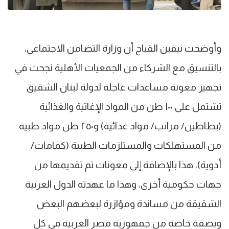
وأوضحت نيفين القباج أن وزارة التضامن الاجتماعي،
بالتنسيق مع الشركاء من الجمعيات الأهلية نجحت في
تجهيز معونة مساعدات عاجلة لدولة لبنان الشقيق
تشتمل على ١٠٠ طن من المواد الإغاثية والغذائية
(بطاطين/ مراتب/ مواد غذائية) و٢٥٠ طن مواد طبية
من المستهلكات والمستلزمات الطبية (كمامات/
أدوية)، هذا بالإضافة إلى معونات تم تقديمها من
جهات حكومية أخرى، وهذا ما عهدته الدول العربية
الشقيقة من مساندة ومؤازرة لبعضهم البعض
وبصفة خاصة من جمهورية مصر العربية في كل