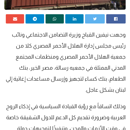
وجهت نيفين القباج وزيرة التضامن الاجتماعي ونائب
رئيس مجلس إدارة الهلال الأحمر المصري كلا من
جمعية الهلال الأحمر المصري ومنظمات المجتمع
المدني الممثلة في جمعيه رسالة، مصر الخير، بنك
الطعام، بنك كساء لتجهيز وإرسال مساعدات إغاثية إلي
لبنان بشكل عاجل.
وذلك اتساقاً مع رؤية القيادة السياسية في إذكاء الروح
العربية وضرورة تقديم كل الدعم للدول الشقيقة خاصة
في وقت الأزمات والمحن، وتنفيذًا لتوجيهات دولة