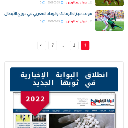
كتب
مروان عبد الرحمن
2022-02-25
0
موعد مباراة الزمالك والوداد المغربي في دوري الأبطال
كتب
مروان عبد الرحمن
2022-02-25
0
7
…
2
1