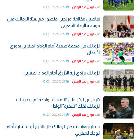
كتب
مروان عبد الرحمن
2022-02-26
0
تفاصيل مكالمة مرتضى منصور مع بعثة الزمالك قبل
موقعة الوداد المغربي
كتب
مروان عبد الرحمن
2022-02-26
0
الزمالك في مهمة صعبة أمام الوداد المغربي بدوري
الأبطال
كتب
مروان عبد الرحمن
2022-02-26
0
الزمالك يرتدي زيه الأزرق أمام الوداد المغربي
كتب
مروان عبد الرحمن
2022-02-26
0
كارتيرون يُركز على “اللمسة الواحدة” في تدريبات
الزمالك لفك “شفرة” الوادا
كتب
مروان عبد الرحمن
2022-02-25
0
سيناريوهات تنتظر الزمالك حال الفوز أو الخسارة أمام
الوداد المغربي