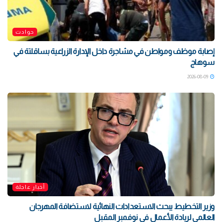
حوادث
إصابة موظف ومواطن في مشاجرة داخل الإدارة الزراعية بساقلتة في
سوهاج
2026-08-09
أخبار عاجلة
وزير التخطيط يبحث الاستعدادات النهائية لاستضافة المهرجان
العالمي لريادة الأعمال في نوفمبر المقبل