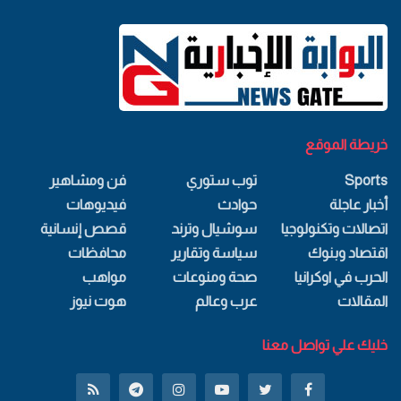
خريطة الموقع
Sports
توب ستوري
فن ومشاهير
أخبار عاجلة
حوادث
فيديوهات
اتصالات وتكنولوجيا
سوشيال وترند
قصص إنسانية
اقتصاد وبنوك
سياسة وتقارير
محافظات
الحرب في اوكرانيا
صحة ومنوعات
مواهب
المقالات
عرب وعالم
هوت نيوز
خليك علي تواصل معنا