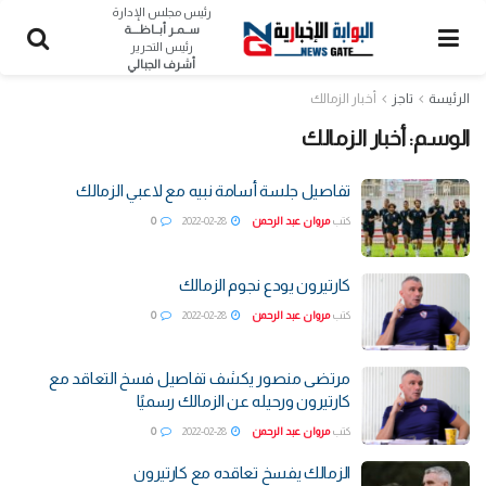
رئيس مجلس الإدارة
ســمـر أبــاظــــة
رئيس التحرير
أشرف الجبالي
الرئيسة
تاجز
أخبار الزمالك
الوسم:
أخبار الزمالك
تفاصيل جلسة أسامة نبيه مع لاعبي الزمالك
كتب
مروان عبد الرحمن
2022-02-28
0
كارتيرون يودع نجوم الزمالك
كتب
مروان عبد الرحمن
2022-02-28
0
مرتضى منصور يكشف تفاصيل فسخ التعاقد مع
كارتيرون ورحيله عن الزمالك رسميًا
كتب
مروان عبد الرحمن
2022-02-28
0
الزمالك يفسخ تعاقده مع كارتيرون