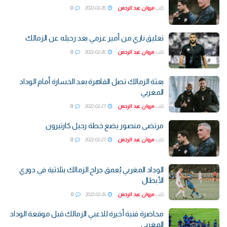
كتب
مروان عبد الرحمن
2022-02-28
0
تعليق ناري من أمير عزمي بعد رحيله عن الزمالك
كتب
مروان عبد الرحمن
2022-02-28
0
بعثة الزمالك تصل القاهرة بعد الخسارة أمام الوداد
المغربي
كتب
مروان عبد الرحمن
2022-02-27
0
مرتضى منصور يضع خطة رحيل كارتيرون
كتب
مروان عبد الرحمن
2022-02-27
0
الوداد المغربي يُعمق جراح الزمالك بثلاثية في دوري
الأبطال
كتب
مروان عبد الرحمن
2022-02-26
0
محاضرة فنية أخيرة للاعبي الزمالك قبل موقعة الوداد
المغربي