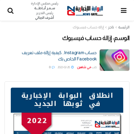
رئيس مجلس الإدارة
ســمـر أبــاظــــة
رئيس التحرير
أشرف الجبالي
الرئيسة
تاجز
إزالة حساب فيسبوك
الوسم:
إزالة حساب فيسبوك
حساب Instagram.. كيفية إزالة ملف تعريف
Facebook الخاص بك
كتب
مي شاهين
2022-02-28
0