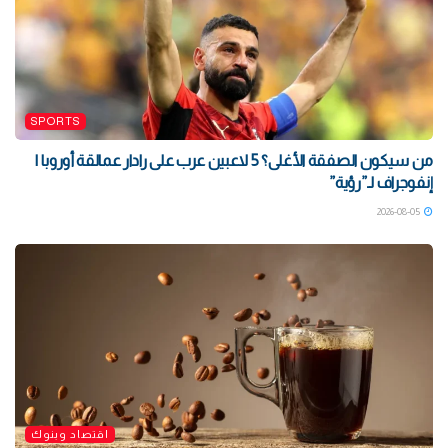
SPORTS
من سيكون الصفقة الأغلى؟ 5 لاعبين عرب على رادار عمالقة أوروبا |
إنفوجراف لـ”رؤية”
2026-08-05
اقتصاد وبنوك