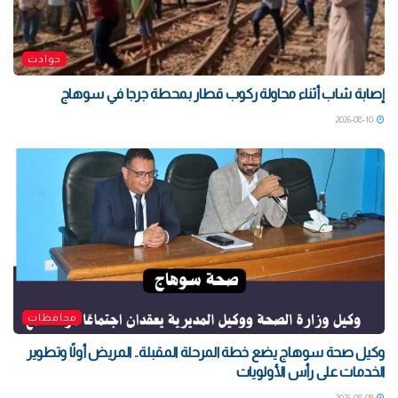
حوادث
إصابة شاب أثناء محاولة ركوب قطار بمحطة جرجا في سوهاج
2026-08-10
محافظات
وكيل صحة سوهاج يضع خطة المرحلة المقبلة.. المريض أولًا وتطوير
الخدمات على رأس الأولويات
2026-08-09