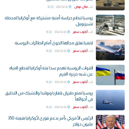
كتب
منال عوض
2022-02-26
0
روسيا تنظم حراسة أمنية مشتركة مع أوكرانيا لمحطة
تشيرنوبيل
كتب
أبانوب سمير
2022-02-26
0
لاتفيا تغلق مجالها الجوى أمام الطائرات الروسية
كتب
أبانوب سمير
2022-02-26
0
القوات الروسية تهدم سدا بنته أوكرانيا لقطع المياه
عن شبه جزيرة القرم
كتب
أبانوب سمير
2022-02-26
0
روسيا تمنع طيران بلغاريا وبولندا والتشيك من التحليق
في أجوائها
كتب
أبانوب سمير
2022-02-26
0
الرئيس الأمريكي يأمر بدعم فورى لأوكرانيا بقيمة 350
مليون دولار