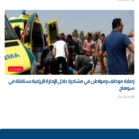
حوادث
إصابة موظف ومواطن في مشاجرة داخل الإدارة الزراعية بساقلتة في
سوهاج
2026-08-09