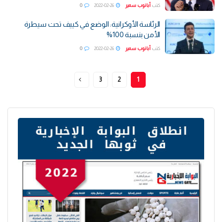
كتب
أبانوب سمير
2022-02-26
0
الرئاسة الأوكرانية: الوضع في كييف تحت سيطرة
الأمن بنسبة 100%
كتب
أبانوب سمير
2022-02-26
0
3
2
1