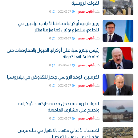
القوات الروسية
كتب
أبانوب سمير
2022-02-27
0
وزير خارجية أوكرانيا مخاطبا الأجانب الراغبين في
التطوع: سنهزم بوتين كما هزمنا هتلر
كتب
أبانوب سمير
2022-02-27
0
رئيس بيلاروسيا: على أوكرانيا القبول بالمفاوضات حتى
تحتفظ بكيانها كدولة
كتب
أبانوب سمير
2022-02-27
0
الكرملين: الوفد الروسي جاهز للتفاوض في بيلاروسيا
كتب
أبانوب سمير
2022-02-27
0
القوات الروسية تدخل مدينة خاركيف الأوكرانية..
وتصبح على مشارف العاصمة
كتب
أبانوب سمير
2022-02-27
0
الاقتصاد الألماني مهدد بالانهيار في حالة فرض
عقوبات على روسيا..تفاصيل