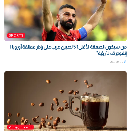
SPORTS
من سيكون الصفقة الأغلى؟ 5 لاعبين عرب على رادار عمالقة أوروبا |
إنفوجراف لـ”رؤية”
2026-08-05
اقتصاد وبنوك