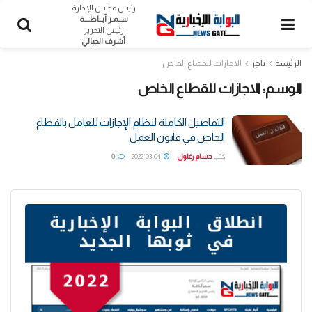
رئيس مجلس الإدارة
ســمـر أبــاظــــة
رئيس التحرير
أشرف الجبالي
الرئيسة
تاجز
الاجازات للقطاع الخاص
الوسم:
الاجازات للقطاع الخاص
التفاصيل الكاملة لنظام الإجازات للعامل بالقطاع
الخاص في قانون العمل
كتب
حسام زغلول
2022-03-04
0