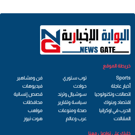
خريطة الموقع
Sports
توب ستوري
فن ومشاهير
أخبار عاجلة
حوادث
فيديوهات
اتصالات وتكنولوجيا
سوشيال وترند
قصص إنسانية
اقتصاد وبنوك
سياسة وتقارير
محافظات
الحرب في اوكرانيا
صحة ومنوعات
مواهب
المقالات
عرب وعالم
هوت نيوز
خليك علي تواصل معنا