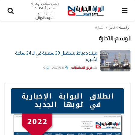
رئيس مجلس الإدارة
ســمـر أبــاظــــة
رئيس التحرير
أشرف الجبالي
الرئيسة
تاجز
التجارة
الوسم:
التجارة
ميناء دمياط يستقبل 29 سفنية في الـ 24 ساعة
الأخيرة
كتب
فريق المحافظات
2022-02-19
0