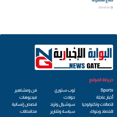
2026-08-08
خريطة الموقع
Sports
توب ستوري
فن ومشاهير
أخبار عاجلة
حوادث
فيديوهات
اتصالات وتكنولوجيا
سوشيال وترند
قصص إنسانية
اقتصاد وبنوك
سياسة وتقارير
محافظات