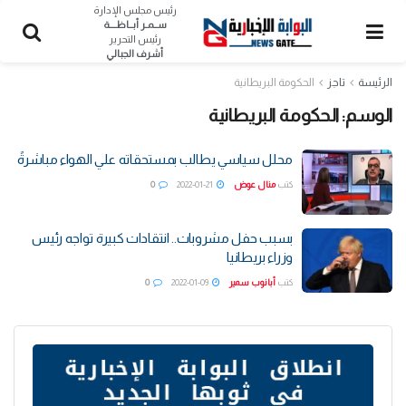
رئيس مجلس الإدارة
ســمـر أبــاظــــة
رئيس التحرير
أشرف الجبالي
الرئيسة
تاجز
الحكومة البريطانية
الوسم:
الحكومة البريطانية
محلل سياسي يطالب بمستحقاته علي الهواء مباشرةً
كتب
منال عوض
2022-01-21
0
بسبب حفل مشروبات.. انتقادات كبيرة تواجه رئيس
وزراء بريطانيا
كتب
أبانوب سمير
2022-01-09
0