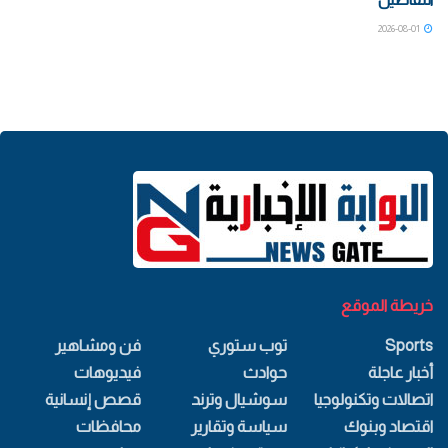
2026-08-01
خريطة الموقع
Sports
توب ستوري
فن ومشاهير
أخبار عاجلة
حوادث
فيديوهات
اتصالات وتكنولوجيا
سوشيال وترند
قصص إنسانية
اقتصاد وبنوك
سياسة وتقارير
محافظات