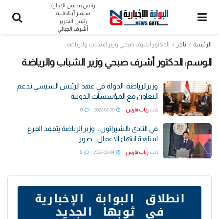
رئيس مجلس الإدارة
ســمـر أبــاظــــة
رئيس التحرير
أشرف الجبالي
الرئيسة
تاجز
الدكتور أشرف صبحي وزير الشباب والرياضة
الوسم:
الدكتور أشرف صبحي وزير الشباب والرياضة
وزيرالرياضة: الدولة في عهد الرئيس السيسي تدعم
التعاون مع المؤسسات الدولية
كتب
رباب فارس
2022-02-20
0
في النادى بالشيراتون .. وزير الرياضة يتفقد الفرع
لمتابعة انتهاء الاعمال .. صور
كتب
رباب فارس
2022-02-04
0