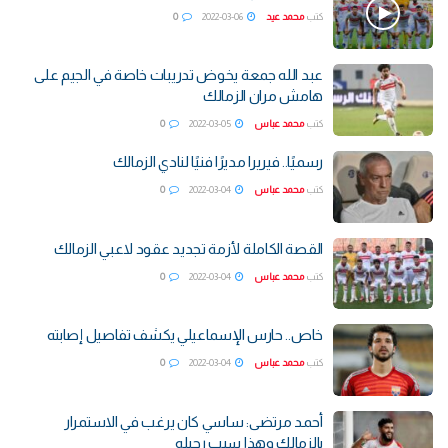
كتب
محمد عيد
2022-03-06
0
عبد الله جمعة يخوض تدريبات خاصة في الجيم على
هامش مران الزمالك
كتب
محمد عباس
2022-03-05
0
رسميًا.. فيريرا مديرًا فنيًا لنادي الزمالك
كتب
محمد عباس
2022-03-04
0
القصة الكاملة لأزمة تجديد عقود لاعبي الزمالك
كتب
محمد عباس
2022-03-04
0
خاص.. حارس الإسماعيلي يكشف تفاصيل إصابته
كتب
محمد عباس
2022-03-04
0
أحمد مرتضى: ساسي كان يرغب في الاستمرار
بالزمالك وهذا سبب رحيله