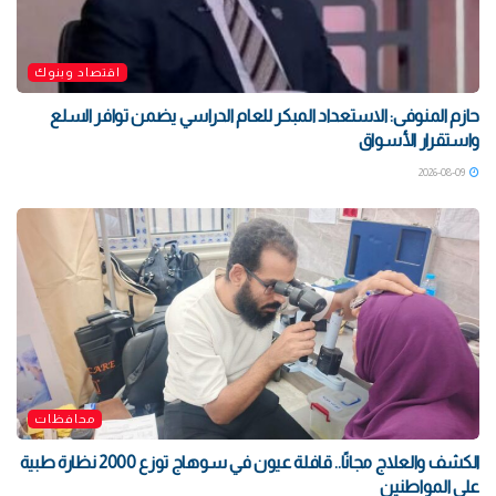
اقتصاد وبنوك
حازم المنوفى: الاستعداد المبكر للعام الدراسي يضمن توافر السلع
واستقرار الأسواق
2026-08-09
محافظات
الكشف والعلاج مجانًا.. قافلة عيون في سوهاج توزع 2000 نظارة طبية
على المواطنين