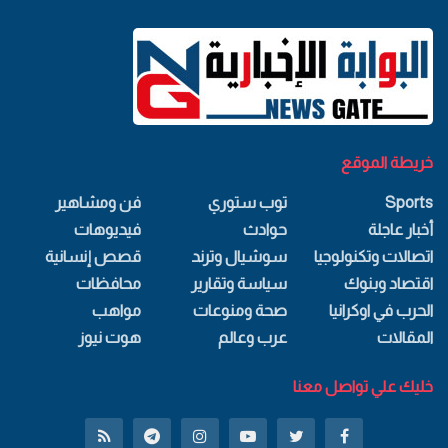
خريطة الموقع
Sports
توب ستوري
فن ومشاهير
أخبار عاجلة
حوادث
فيديوهات
اتصالات وتكنولوجيا
سوشيال وترند
قصص إنسانية
اقتصاد وبنوك
سياسة وتقارير
محافظات
الحرب في اوكرانيا
صحة ومنوعات
مواهب
المقالات
عرب وعالم
هوت نيوز
خليك علي تواصل معنا