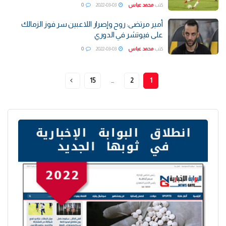
كتب
محمد عباس
2022-03-03
0
أمير مرتضى: روح وإصرار اللاعبين سر فوز الزمالك
على فيوتشر في الدوري
كتب
محمد عباس
2022-03-03
0
15
…
2
1