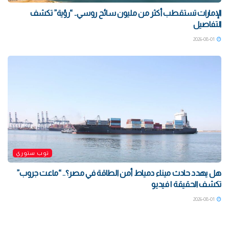
الإمارات تستقطب أكثر من مليون سائح روسي.. “رؤية” تكشف
التفاصيل
2026-08-01
توب ستوري
هل يهدد حادث ميناء دمياط أمن الطاقة في مصر؟.. “ماعت جروب”
تكشف الحقيقة | فيديو
2026-08-01