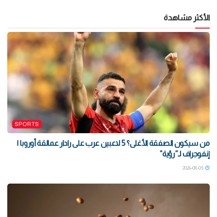
الأكثر مشاهدة
SPORTS
من سيكون الصفقة الأغلى؟ 5 لاعبين عرب على رادار عمالقة أوروبا |
إنفوجراف لـ”رؤية”
2026-08-05