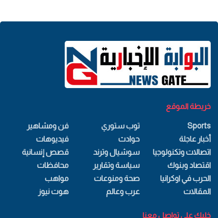
خريطة الموقع
Sports
توب ستوري
فن ومشاهير
أخبار عاجلة
حوادث
فيديوهات
اتصالات وتكنولوجيا
سوشيال وترند
قصص إنسانية
اقتصاد وبنوك
سياسة وتقارير
محافظات
الحرب في اوكرانيا
صحة ومنوعات
مواهب
المقالات
عرب وعالم
هوت نيوز
خليك علي تواصل معنا