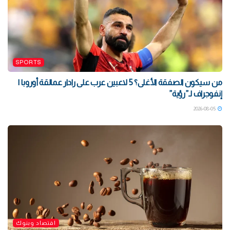
SPORTS
من سيكون الصفقة الأغلى؟ 5 لاعبين عرب على رادار عمالقة أوروبا |
إنفوجراف لـ”رؤية”
2026-08-05
اقتصاد وبنوك