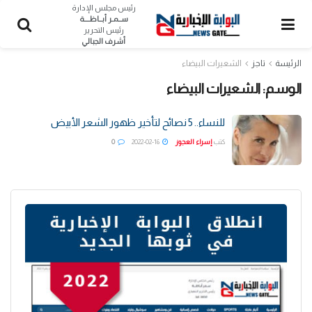
رئيس مجلس الإدارة
ســمـر أبــاظــــة
رئيس التحرير
أشرف الجبالي
الرئيسة
تاجز
الشعيرات البيضاء
الوسم:
الشعيرات البيضاء
للنساء.. 5 نصائح لتأخير ظهور الشعر الأبيض
كتب
إسراء العجوز
2022-02-16
0