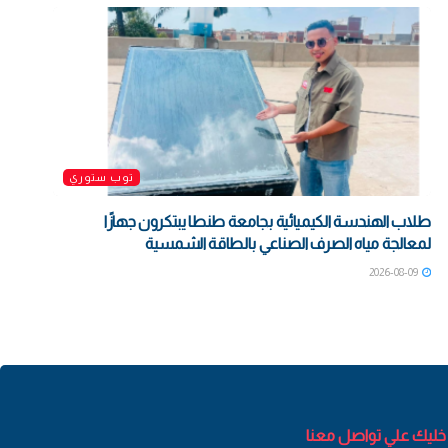
توب ستوري
طلاب الهندسة الكيميائية بجامعة طنطا يبتكرون جهازًا
لمعالجة مياه الصرف الصناعي بالطاقة الشمسية
2026-08-09
خليك علي تواصل معنا