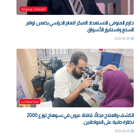
اقتصاد وبنوك
حازم المنوفى: الاستعداد المبكر للعام الدراسي يضمن توافر
السلع واستقرار الأسواق
2026-08-09
محافظات
الكشف والعلاج مجانًا.. قافلة عيون في سوهاج توزع 2000
نظارة طبية على المواطنين
2026-08-09