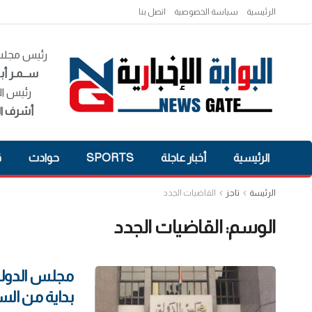
الرئيسية
سياسة الخصوصية
اتصل بنا
رئيس مجلس 
ســمـر أبـ
رئيس ال
أشرف ال
الرئيسية
أخبار عاجلة
SPORTS
حوادث
ق
الرئيسة
تاجز
القاضيات الجدد
الوسم:
القاضيات الجدد
مجلس الدولة
بداية من الس