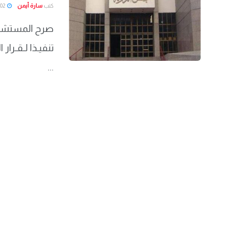
كتب
سارة أيمن
2022-03-02
صرح المستشار
...