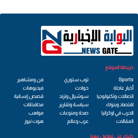
خريطة الموقع
Sports
توب ستوري
فن ومشاهير
أخبار عاجلة
حوادث
فيديوهات
اتصالات وتكنولوجيا
سوشيال وترند
قصص إنسانية
اقتصاد وبنوك
سياسة وتقارير
محافظات
الحرب في اوكرانيا
صحة ومنوعات
مواهب
المقالات
عرب وعالم
هوت نيوز
خليك علي تواصل معنا