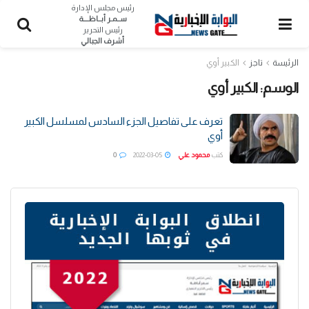
رئيس مجلس الإدارة
ســمـر أبــاظــــة
رئيس التحرير
أشرف الجبالي
الرئيسة
تاجز
الكبير أوي
الوسم:
الكبير أوي
تعرف على تفاصيل الجزء السادس لمسلسل الكبير
أوي
كتب
محمود علي
2022-03-05
0