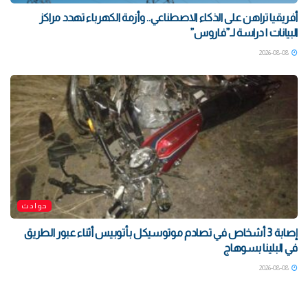
أفريقيا تراهن على الذكاء الاصطناعي.. وأزمة الكهرباء تهدد مراكز
البيانات | دراسة لـ”فاروس”
2026-08-08
حوادث
إصابة 3 أشخاص في تصادم موتوسيكل بأتوبيس أثناء عبور الطريق
في البلينا بسوهاج
2026-08-08