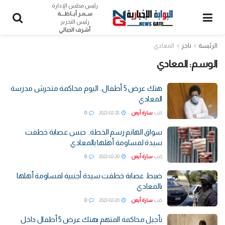
رئيس مجلس الإدارة
ســمـر أبــاظــــة
رئيس التحرير
أشرف الجبالي
الرئيسة
تاجز
المعادي
الوسم:
المعادي
هتك عرض 5 أطفال.. اليوم محاكمة متحرش مدرسة
المعادي
كتب
سارة أيمن
2022-02-28
0
سواق الهانم رسم الخطة.. حبس عصابة خطفت
سيدة لمساومة أهلها بالمعادي
كتب
سارة أيمن
2022-02-20
0
ضبط عصابة خطفت سيدة أجنبية لمساومة أهلها
بالمعادي
كتب
سارة أيمن
2022-02-20
0
تأجيل محاكمة المتهم بهتك عرض 5 أطفال داخل