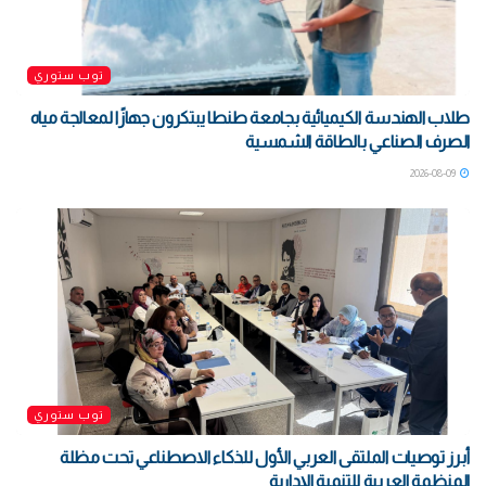
توب ستوري
طلاب الهندسة الكيميائية بجامعة طنطا يبتكرون جهازًا لمعالجة مياه
الصرف الصناعي بالطاقة الشمسية
2026-08-09
توب ستوري
أبرز توصيات الملتقى العربي الأول للذكاء الاصطناعي تحت مظلة
المنظمة العربية للتنمية الإدارية