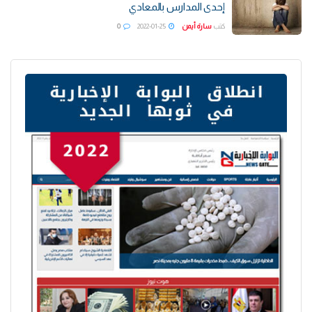
إحدى المدارس بالمعادي
كتب
سارة أيمن
2022-01-25
0