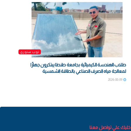
توب ستوري
طلاب الهندسة الكيميائية بجامعة طنطا يبتكرون جهازًا
لمعالجة مياه الصرف الصناعي بالطاقة الشمسية
2026-08-09
خليك علي تواصل معنا