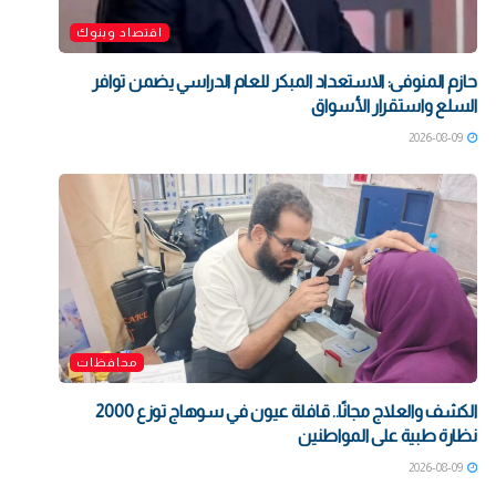
اقتصاد وبنوك
حازم المنوفى: الاستعداد المبكر للعام الدراسي يضمن توافر
السلع واستقرار الأسواق
2026-08-09
محافظات
الكشف والعلاج مجانًا.. قافلة عيون في سوهاج توزع 2000
نظارة طبية على المواطنين
2026-08-09