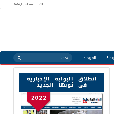
الأحد, أغسطس 9, 2026
بنوك
المزيد