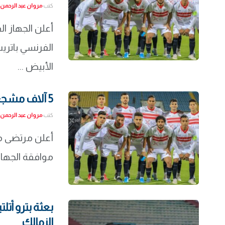
كتب
مروان عبد الرحمن
أعلن الجهاز ال
الفرنسي باتري
الأبيض ...
5 آلاف مشجع يُساندون الزمالك أمام بترو أتلتيكو
كتب
مروان عبد الرحمن
أعلن مرتضى م
موافقة الجهات الأمنية بحضور 5
بعثة بترو أتل
الزمالك