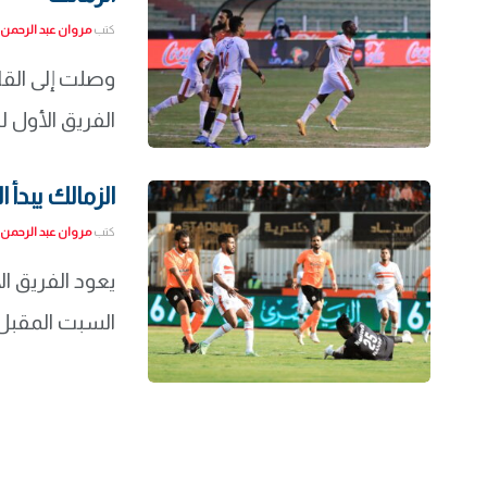
كتب
مروان عبد الرحمن
وصلت إلى القا
الفريق الأول لك
الزمالك يبدأ 
كتب
مروان عبد الرحمن
يعود الفريق ال
السبت المقبل ا