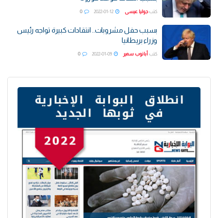
كتب
جوليا عيسى
2022-01-12
0
بسبب حفل مشروبات.. انتقادات كبيرة تواجه رئيس
وزراء بريطانيا
كتب
أبانوب سمير
2022-01-09
0