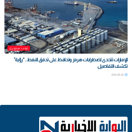
توب ستوري
الإمارات تتحدى اضطرابات هرمز وتحافظ على تدفق النفط.. “رؤية”
تكشف التفاصيل
2026-08-06