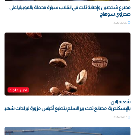
مصرع شخصين وإصابة ثالث في انقلاب سيارة محملة بالموبيليا على
صحراوي سوهاج
2026-08-08
أخبار عاجلة
شعبة البن
بالإسكندرية: مصانع تحت بير السلم بتطبع أكياس مزورة لبراندات شهيرة بتو
2026-08-07