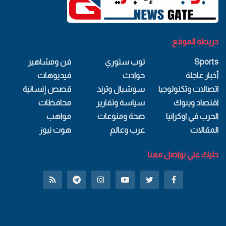
خريطة الموقع
Sports
توب ستوري
فن ومشاهير
أخبار عاجلة
حوادث
فيديوهات
اتصالات وتكنولوجيا
سوشيال وترند
قصص إنسانية
اقتصاد وبنوك
سياسة وتقارير
محافظات
الحرب في اوكرانيا
صحة ومنوعات
مواهب
المقالات
عرب وعالم
هوت نيوز
خليك علي تواصل معنا