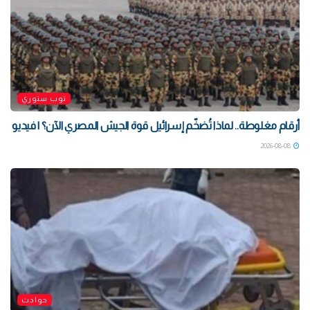
توب ستوري
أرقام مغلوطة.. لماذا تُضخّم إسرائيل قوة الجيش المصري الآن؟ | فيديو
2026-08-08
حوادث