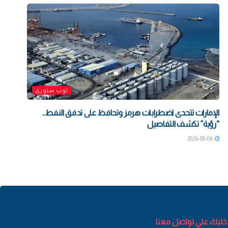
توب ستوري
الإمارات تتحدى اضطرابات هرمز وتحافظ على تدفق النفط..
“رؤية” تكشف التفاصيل
2026-08-06
خليك علي تواصل معنا