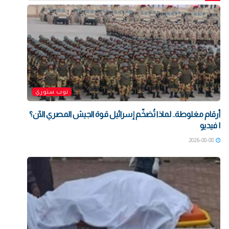
توب ستوري
أرقام مغلوطة.. لماذا تُضخّم إسرائيل قوة الجيش المصري الآن؟
| فيديو
2026-08-08