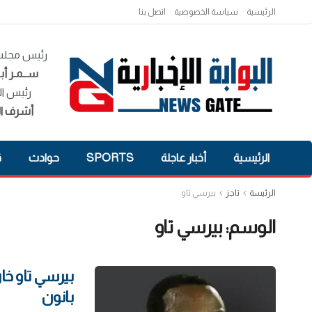
الرئيسية
سياسة الخصوصية
اتصل بنا
رئيس مجلس 
ســمـر أبـ
رئيس ال
أشرف ال
الرئيسية
أخبار عاجلة
SPORTS
حوادث
ق
الرئيسة
تاجز
بيرسي تاو
الوسم:
بيرسي تاو
بيرسي تاو خ
بانون