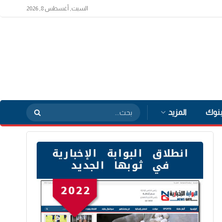
السبت, أغسطس 8, 2026
بنوك
المزيد