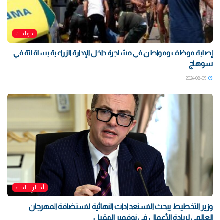
حوادث
إصابة موظف ومواطن في مشاجرة داخل الإدارة الزراعية بساقلتة في
سوهاج
2026-08-09
أخبار عاجلة
وزير التخطيط يبحث الاستعدادات النهائية لاستضافة المهرجان
العالمي لريادة الأعمال في نوفمبر المقبل