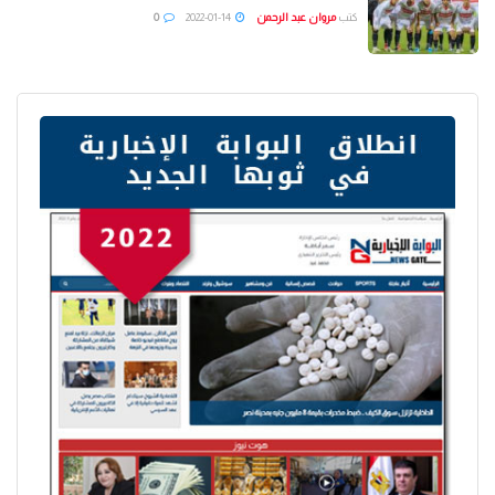
كتب
مروان عبد الرحمن
2022-01-14
0