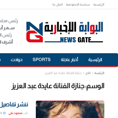
الرئيسية
سياسة الخصوصية
اتصل بنا
رئيس مجلس 
ســمـر أبـ
رئيس ال
أشرف ال
الرئيسية
أخبار عاجلة
SPORTS
حوادث
ق
الرئيسة
تاجز
جنازة الفنانة عايدة عبد العزيز
الوسم:
جنازة الفنانة عايدة عبد العزيز
ننشر تفاصيل ج
كتب
محمود علي
2022-02-04