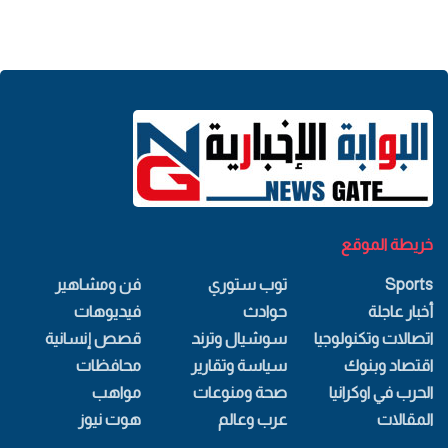
خريطة الموقع
Sports
توب ستوري
فن ومشاهير
أخبار عاجلة
حوادث
فيديوهات
اتصالات وتكنولوجيا
سوشيال وترند
قصص إنسانية
اقتصاد وبنوك
سياسة وتقارير
محافظات
الحرب في اوكرانيا
صحة ومنوعات
مواهب
المقالات
عرب وعالم
هوت نيوز