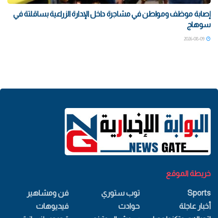
إصابة موظف ومواطن في مشاجرة داخل الإدارة الزراعية بساقلتة في
سوهاج
2026-08-09
خريطة الموقع
Sports
توب ستوري
فن ومشاهير
أخبار عاجلة
حوادث
فيديوهات