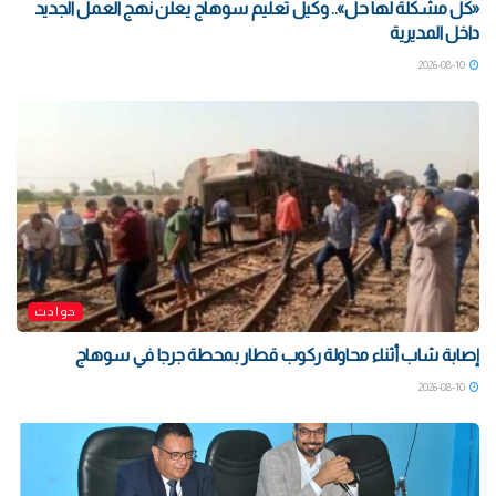
«كل مشكلة لها حل».. وكيل تعليم سوهاج يعلن نهج العمل الجديد
داخل المديرية
2026-08-10
حوادث
إصابة شاب أثناء محاولة ركوب قطار بمحطة جرجا في سوهاج
2026-08-10