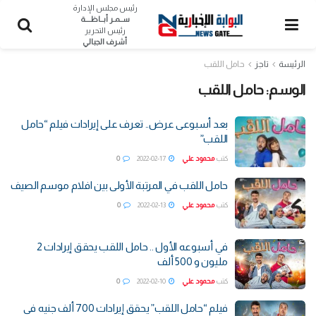
رئيس مجلس الإدارة
ســمـر أبــاظــــة
رئيس التحرير
أشرف الجبالي
الرئيسة
تاجز
حامل اللقب
الوسم:
حامل اللقب
بعد أسبوعى عرض.. تعرف على إيرادات فيلم “حامل
اللقب”
كتب
محمود علي
2022-02-17
0
حامل اللقب في المرتبة الأولى بين افلام موسم الصيف
كتب
محمود علي
2022-02-13
0
في أسبوعه الأول .. حامل اللقب يحقق إيرادات 2
مليون و 500 ألف
كتب
محمود علي
2022-02-10
0
فيلم “حامل اللقب” يحقق إيرادات 700 ألف جنيه فى