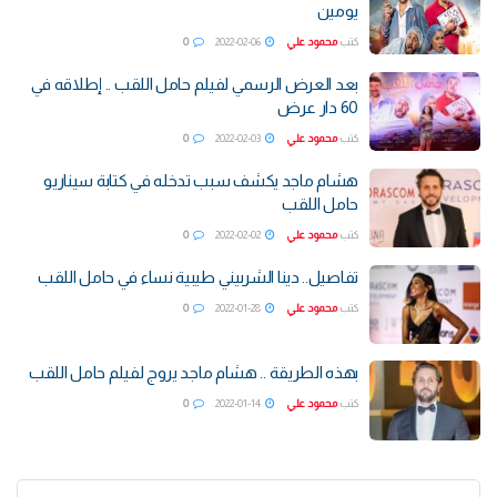
يومين
كتب
محمود علي
2022-02-06
0
بعد العرض الرسمي لفيلم حامل اللقب .. إطلاقه في
60 دار عرض
كتب
محمود علي
2022-02-03
0
هشام ماجد يكشف سبب تدخله في كتابة سيناريو
حامل اللقب
كتب
محمود علي
2022-02-02
0
تفاصيل.. دينا الشربيني طيبية نساء في حامل اللقب
كتب
محمود علي
2022-01-28
0
بهذه الطريقة .. هشام ماجد يروج لفيلم حامل اللقب
كتب
محمود علي
2022-01-14
0