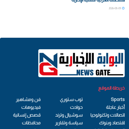
2026-08-09
خريطة الموقع
Sports
توب ستوري
فن ومشاهير
أخبار عاجلة
حوادث
فيديوهات
اتصالات وتكنولوجيا
سوشيال وترند
قصص إنسانية
اقتصاد وبنوك
سياسة وتقارير
محافظات