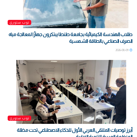
توب ستوري
طلاب الهندسة الكيميائية بجامعة طنطا يبتكرون جهازًا لمعالجة مياه
الصرف الصناعي بالطاقة الشمسية
2026-08-09
توب ستوري
أبرز توصيات الملتقى العربي الأول للذكاء الاصطناعي تحت مظلة
المنظمة العربية للتنمية الإدارية