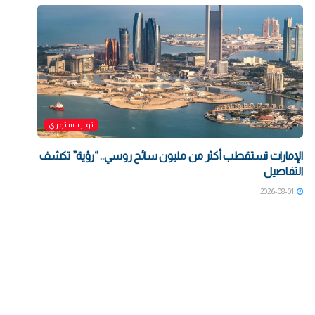
توب ستوري
الإمارات تستقطب أكثر من مليون سائح روسي.. “رؤية” تكشف
التفاصيل
2026-08-01