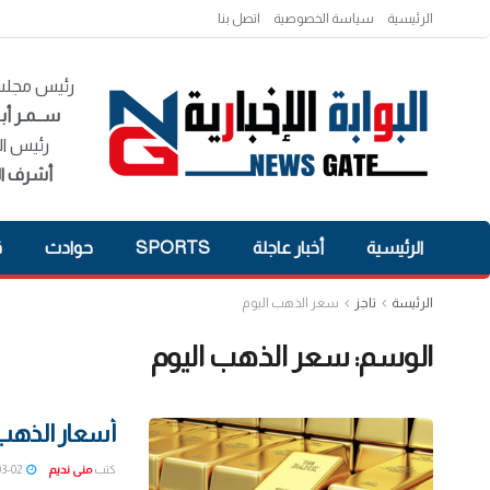
الرئيسية
سياسة الخصوصية
اتصل بنا
رئيس مجلس 
ســمـر أبـ
رئيس ال
أشرف ال
الرئيسية
أخبار عاجلة
SPORTS
حوادث
ق
الرئيسة
تاجز
سعر الذهب اليوم
الوسم:
سعر الذهب اليوم
أسعار الذهب اليوم
كتب
منى نديم
2022-03-02