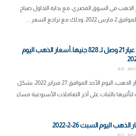
لذهب فى السوق المصري، مع بداية التداول صباح
لك مع تراجع السعر ...
سعر الذهب عيار 21 وصل لـ 828 جنيها..أسعار الذهب اليوم
0
استقرت أسعار الذهب، اليوم الأحد الموافق 27 فبراير 2022، بشكل
تأثيرها بالثبات على آخر التعاملات الأسبوعية مساء
لذهب اليوم السبت 26-2-2022
0