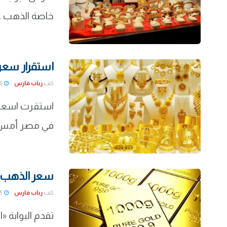
خاصة الذهب عيار 21 وسعر جرام الذهب في مصر ب
استقرار سعر الذه
كتب
رباب فارس
2022-01-16
في مصر أمس . و
سعر الذهب اليوم 
كتب
رباب فارس
2022-01-15
تقدم البوابة «