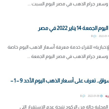
ة 14 يناير 2022 في مصر
0
الإخبارية» للقراء خدمة معرفة أسعار الذهب اليوم خاصة
ركود في الأسواق.. تعرف على أسعار الذهب اليوم الأحد 9 – 1 –
رية
2022-01-09
0
محلية حالة من الركود نتيجة عدم الاستقرار التي