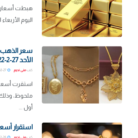
هبطت أسعار ا
اليوم الأربعاء الموافق 2 مارس 2022، وذ
الأحد 27-2-2022
كتب
منى نديم
2022-02-27
ملحوظ، وذلك ل
أول ...
استقرار أسعار ا
كتب
منى نديم
2022-02-26