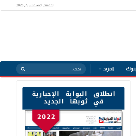
الجمعة, أغسطس 7, 2026
بنوك
المزيد