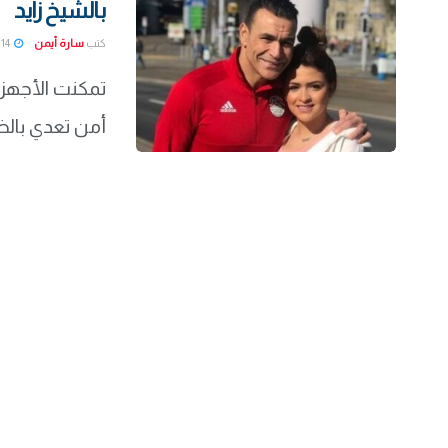
بالشيخ زايد
كتب
سارة أيمن
2022-01-14
تمكنت الأجهزة
أمن تعدي بالض