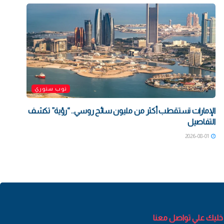
توب ستوري
الإمارات تستقطب أكثر من مليون سائح روسي.. “رؤية” تكشف
التفاصيل
2026-08-01
خليك علي تواصل معنا