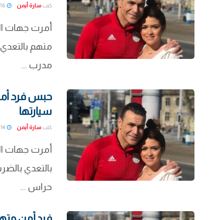
كتب
سارة أيمن
2022-01-16
أمرت جهات الت
متهم بالتعدي
مدرب ...
حبس فرد أمن
سيارتها
كتب
سارة أيمن
2022-01-14
أمرت جهات ال
بالتعدي بالض
حراس ...
فرد أمن متهم