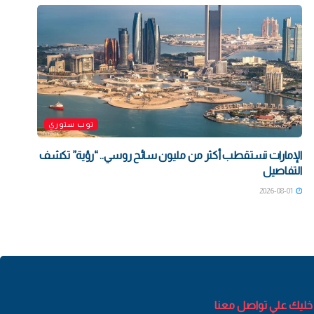
توب ستوري
الإمارات تستقطب أكثر من مليون سائح روسي.. “رؤية” تكشف
التفاصيل
2026-08-01
خليك علي تواصل معنا