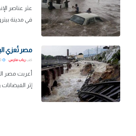
عثر عناصر الإن
في مدينة بيتروبوليس، ع
مصر تُعزي الب
كتب
رباب فارس
2022-02-20
أعربت مصر الي
إثر الفيضانات 