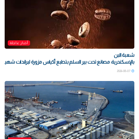
أخبار عاجلة
شعبة البن
بالإسكندرية: مصانع تحت بير السلم بتطبع أكياس مزورة لبراندات شهيرة بتو
2026-08-07