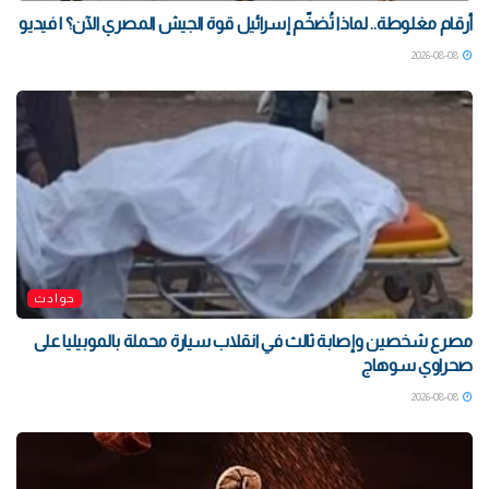
أرقام مغلوطة.. لماذا تُضخّم إسرائيل قوة الجيش المصري الآن؟ | فيديو
2026-08-08
حوادث
مصرع شخصين وإصابة ثالث في انقلاب سيارة محملة بالموبيليا على
صحراوي سوهاج
2026-08-08