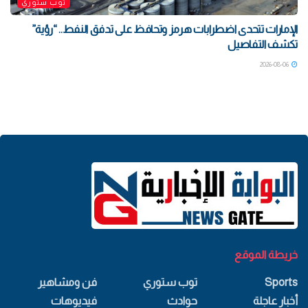
توب ستوري
الإمارات تتحدى اضطرابات هرمز وتحافظ على تدفق النفط.. “رؤية”
تكشف التفاصيل
2026-08-06
خريطة الموقع
Sports
توب ستوري
فن ومشاهير
أخبار عاجلة
حوادث
فيديوهات