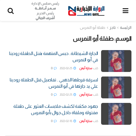
رئيس مجلس الإدارة
ســمـر أبــاظــــة
رئيس التحرير
أشرف الجبالي
الرئيسة
تاجز
طفلة أبو النمرس
الوسم:
طفلة أبو النمرس
الجارة الشيطانة.. حبس المتهمة بقتل الطفلة رودينا
في أبو النمرس
كتب
سارة أيمن
2022-02-25
0
لسرقة قرطها الذهبي .. تفاصيل قتل الطفلة رودينا
علي يد جارتها في أبو النمرس
كتب
سارة أيمن
2022-02-25
0
جهود مكثفة لكشف ملابسات العثور على طفلة
مقتولة وملقاة داخل جوال بأبو النمرس
كتب
سارة أيمن
2022-02-18
0