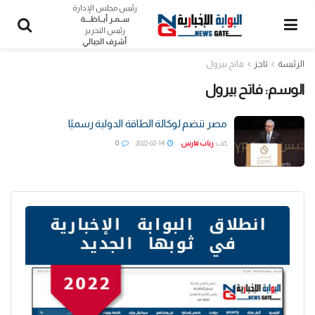
رئيس مجلس الإدارة
ســمـر أبــاظــــة
رئيس التحرير
أشرف الجبالي
الرئيسة
تاجز
فاتح بيرول
الوسم:
فاتح بيرول
مصر تنضم لوكالة الطاقة الدولية رسميًا
كتب
رباب فارس
2022-02-14
0