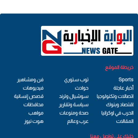
خريطة الموقع
Sports
توب ستوري
فن ومشاهير
أخبار عاجلة
حوادث
فيديوهات
اتصالات وتكنولوجيا
سوشيال وترند
قصص إنسانية
اقتصاد وبنوك
سياسة وتقارير
محافظات
الحرب في اوكرانيا
صحة ومنوعات
مواهب
المقالات
عرب وعالم
هوت نيوز
خليك علي تواصل معنا