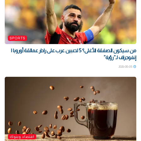
SPORTS
من سيكون الصفقة الأغلى؟ 5 لاعبين عرب على رادار عمالقة أوروبا |
إنفوجراف لـ”رؤية”
2026-08-05
اقتصاد وبنوك