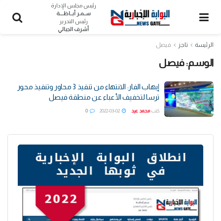
رئيس مجلس الإدارة
ســمـر أبــاظــــة
رئيس التحرير
أشرف الجبالي
الرئيسة
تاجز
فيصل
الوسم:
فيصل
إيهاب الفار: الانتهاء من تنفيذ 3 محاور وتنفيذ محور
ترسا لتخفيف الأعباء عن منطقة فيصل
كتب
محمد عيد
2022-03-02
0