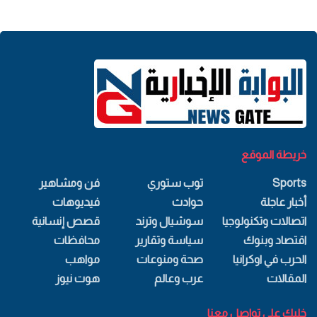
خريطة الموقع
Sports
توب ستوري
فن ومشاهير
أخبار عاجلة
حوادث
فيديوهات
اتصالات وتكنولوجيا
سوشيال وترند
قصص إنسانية
اقتصاد وبنوك
سياسة وتقارير
محافظات
الحرب في اوكرانيا
صحة ومنوعات
مواهب
المقالات
عرب وعالم
هوت نيوز
خليك علي تواصل معنا