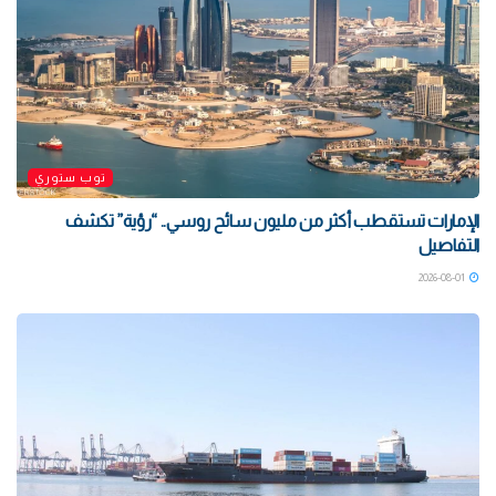
توب ستوري
الإمارات تستقطب أكثر من مليون سائح روسي.. “رؤية” تكشف
التفاصيل
2026-08-01