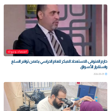
اقتصاد وبنوك
حازم المنوفى: الاستعداد المبكر للعام الدراسي يضمن توافر السلع
واستقرار الأسواق
2026-08-09