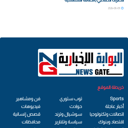
2026-08-09
خريطة الموقع
Sports
توب ستوري
فن ومشاهير
أخبار عاجلة
حوادث
فيديوهات
اتصالات وتكنولوجيا
سوشيال وترند
قصص إنسانية
اقتصاد وبنوك
سياسة وتقارير
محافظات