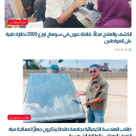
محافظات
الكشف والعلاج مجانًا.. قافلة عيون في سوهاج توزع 2000 نظارة طبية
على المواطنين
2026-08-09
توب ستوري
طلاب الهندسة الكيميائية بجامعة طنطا يبتكرون جهازًا لمعالجة مياه
الصرف الصناعي بالطاقة الشمسية