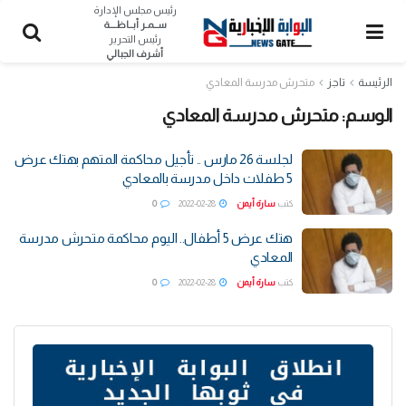
رئيس مجلس الإدارة
ســمـر أبــاظــــة
رئيس التحرير
أشرف الجبالي
الرئيسة
تاجز
متحرش مدرسة المعادي
الوسم:
متحرش مدرسة المعادي
لجلسة 26 مارس .. تأجيل محاكمة المتهم بهتك عرض
5 طفلات داخل مدرسة بالمعادي
كتب
سارة أيمن
2022-02-28
0
هتك عرض 5 أطفال.. اليوم محاكمة متحرش مدرسة
المعادي
كتب
سارة أيمن
2022-02-28
0