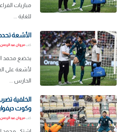
مباريات الفرا
للغاية ...
الأشعة تحدد 
كتب
مروان عبد الرحمن
يخضع محمد ال
لأشعة على الع
الحارس ...
الخلفية تضرب
وكوت ديفوار
كتب
مروان عبد الرحمن
اشتكى محمد ا