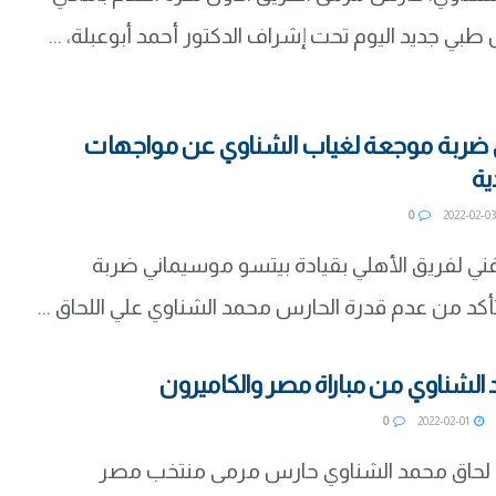
بي جديد اليوم تحت إشراف الدكتور أحمد أبوعبلة، ...
ى ضربة موجعة لغياب الشناوي عن مواجهات
ية
0
20
لفني لفريق الأهلي بقيادة بيتسو موسيماني ضربة
أكد من عدم قدرة الحارس محمد الشناوي علي اللحاق ...
لشناوي من مباراة مصر والكاميرون
0
2022-02-01
حاق محمد الشناوي حارس مرمى منتخب مصر