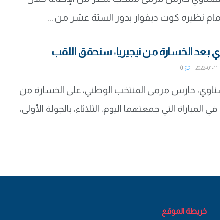
أمام نظيره كوت ديفوار بدور الستة عشر من ...
 بعد الخسارة من نيجيريا: سنحقق اللقب
0
2022-01-11
ناوي، حارس مرمى المنتخب الوطني، على الخسارة من
في المباراة التي جمعتهما اليوم، الثلاثاء، بالجولة الأولى،
خريطة الموقع