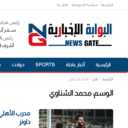
الرئيسية
سياسة الخصوصية
اتصل بنا
رئيس مجلس 
ســمـر أبـ
رئيس ال
أشرف ال
الرئيسية
أخبار عاجلة
SPORTS
حوادث
ق
الرئيسة
تاجز
محمد الشناوي
الوسم:
محمد الشناوي
مدرب الأهلي
داونز