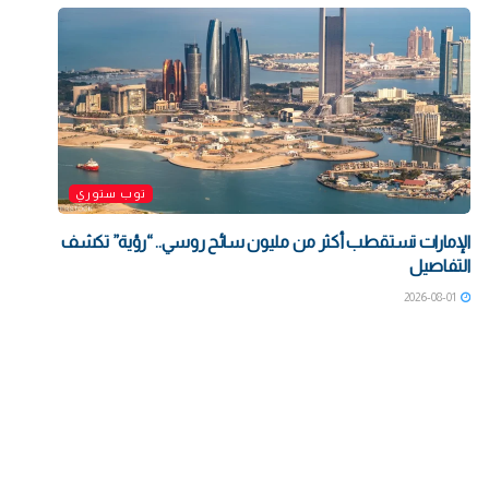
توب ستوري
الإمارات تستقطب أكثر من مليون سائح روسي.. “رؤية” تكشف
التفاصيل
2026-08-01