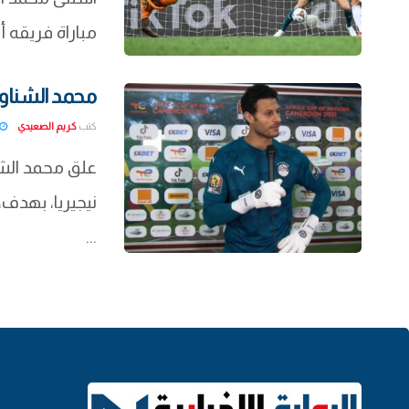
مباراة فريقه 
محمد الشناوي
كتب
كريم الصعيدي
علق محمد الش
نيجيريا، بهدف، 
...