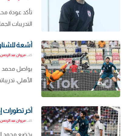
تأكد عودة مح
التدريبات الجماعية بعد 10 أيام من الان
أشعة للشناوي
كتب
مروان عبد الرحمن
يواصل محمد ال
الأهلي، تدريبا
آخر تطورات إ
كتب
مروان عبد الرحمن
يخضع محمد الش