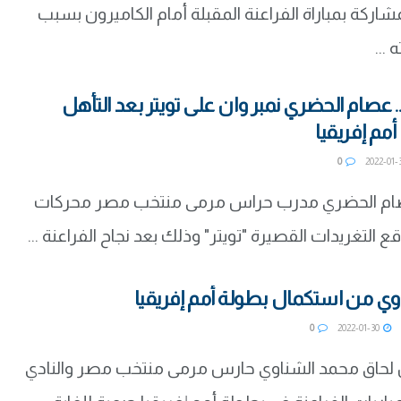
اركة بمباراة الفراعنة المقبلة أمام الكاميرون بسبب
 ...
. عصام الحضري نمبر وان على تويتر بعد التأهل
مم إفريقيا
0
ام الحضري مدرب حراس مرمى منتخب مصر محركات
 التغريدات القصيرة "تويتر" وذلك بعد نجاح الفراعنة ...
ي من استكمال بطولة أمم إفريقيا
0
2022-01-30
حاق محمد الشناوي حارس مرمى منتخب مصر والنادي