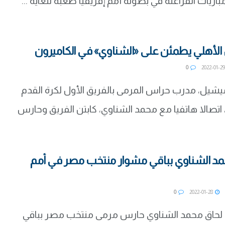
مباريات الفراعنة في بطولة أمم إفريقيا صعبة للغاية ...
لأهلي يطمئن على «الشناوي» في الكاميرون
0
20
يشيل، مدرب حراس المرمى بالفريق الأول لكرة القدم
، اتصالا هاتفيا مع محمد الشناوي، كابتن الفريق وحارس
د الشناوي بباقي مشوار منتخب مصر في أمم
0
2022-01-28
حاق محمد الشناوي حارس مرمى منتخب مصر بباقي