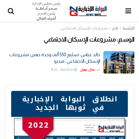
رئيس مجلس الإدارة
ســمـر أبــاظــــة
رئيس التحرير
أشرف الجبالي
الرئيسة
تاجز
مشروعات الإسكان الاجتماعي
الوسم:
مشروعات الإسكان الاجتماعي
خالد عباس: تسليم 550 ألف وحدة ضمن مشروعات
الإسكان الاجتماعي.. فيديو
كتب
منال عوض
2022-03-02
0