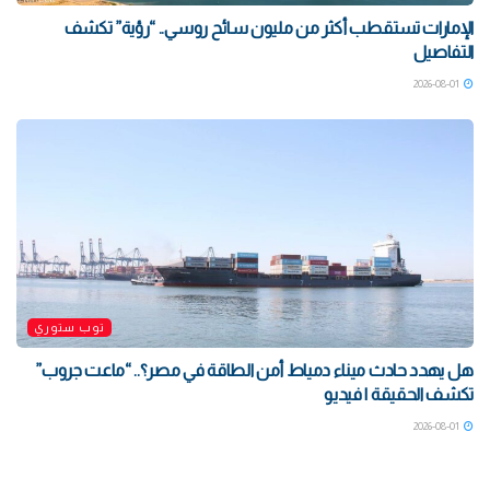
الإمارات تستقطب أكثر من مليون سائح روسي.. “رؤية” تكشف
التفاصيل
2026-08-01
توب ستوري
هل يهدد حادث ميناء دمياط أمن الطاقة في مصر؟.. “ماعت جروب”
تكشف الحقيقة | فيديو
2026-08-01