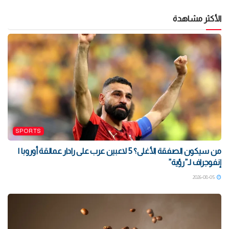
الأكثر مشاهدة
SPORTS
من سيكون الصفقة الأغلى؟ 5 لاعبين عرب على رادار عمالقة أوروبا |
إنفوجراف لـ”رؤية”
2026-08-05