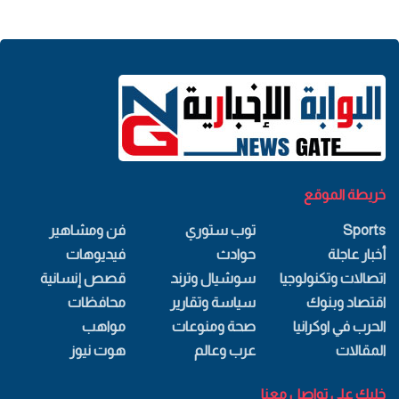
خريطة الموقع
Sports
توب ستوري
فن ومشاهير
أخبار عاجلة
حوادث
فيديوهات
اتصالات وتكنولوجيا
سوشيال وترند
قصص إنسانية
اقتصاد وبنوك
سياسة وتقارير
محافظات
الحرب في اوكرانيا
صحة ومنوعات
مواهب
المقالات
عرب وعالم
هوت نيوز
خليك علي تواصل معنا