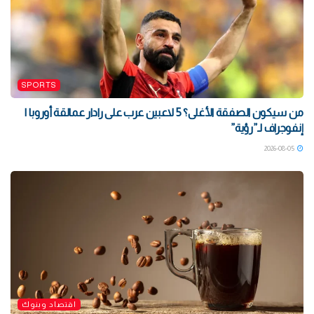
SPORTS
من سيكون الصفقة الأغلى؟ 5 لاعبين عرب على رادار عمالقة أوروبا |
إنفوجراف لـ”رؤية”
2026-08-05
اقتصاد وبنوك