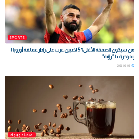
SPORTS
من سيكون الصفقة الأغلى؟ 5 لاعبين عرب على رادار عمالقة أوروبا |
إنفوجراف لـ”رؤية”
2026-08-05
اقتصاد وبنوك