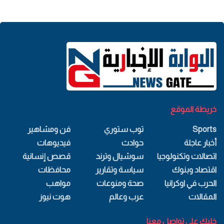
خريطة الموقع
Sports
توب ستوري
فن ومشاهير
أخبار عاجلة
حوادث
فيديوهات
اتصالات وتكنولوجيا
سوشيال وترند
قصص إنسانية
اقتصاد وبنوك
سياسة وتقارير
محافظات
الحرب في اوكرانيا
صحة ومنوعات
مواهب
المقالات
عرب وعالم
هوت نيوز
خليك علي تواصل معنا