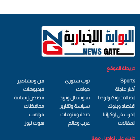
خريطة الموقع
Sports
توب ستوري
فن ومشاهير
أخبار عاجلة
حوادث
فيديوهات
اتصالات وتكنولوجيا
سوشيال وترند
قصص إنسانية
اقتصاد وبنوك
سياسة وتقارير
محافظات
الحرب في اوكرانيا
صحة ومنوعات
مواهب
المقالات
عرب وعالم
هوت نيوز
خليك علي تواصل معنا