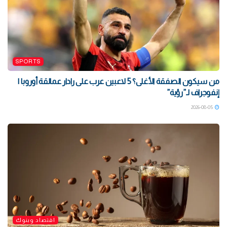
SPORTS
من سيكون الصفقة الأغلى؟ 5 لاعبين عرب على رادار عمالقة أوروبا |
إنفوجراف لـ”رؤية”
2026-08-05
اقتصاد وبنوك