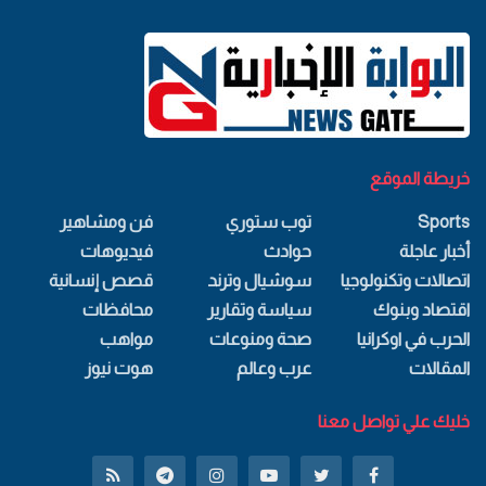
خريطة الموقع
Sports
توب ستوري
فن ومشاهير
أخبار عاجلة
حوادث
فيديوهات
اتصالات وتكنولوجيا
سوشيال وترند
قصص إنسانية
اقتصاد وبنوك
سياسة وتقارير
محافظات
الحرب في اوكرانيا
صحة ومنوعات
مواهب
المقالات
عرب وعالم
هوت نيوز
خليك علي تواصل معنا