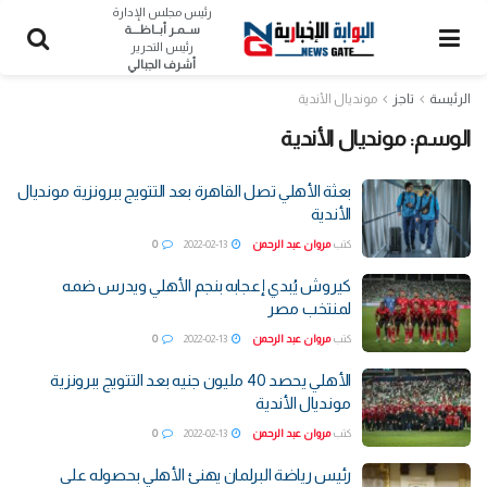
رئيس مجلس الإدارة
ســمـر أبــاظــــة
رئيس التحرير
أشرف الجبالي
الرئيسة
تاجز
مونديال الأندية
الوسم:
مونديال الأندية
بعثة الأهلي تصل القاهرة بعد التتويج ببرونزية مونديال
الأندية
كتب
مروان عبد الرحمن
2022-02-13
0
كيروش يُبدي إعجابه بنجم الأهلي ويدرس ضمه
لمنتخب مصر
كتب
مروان عبد الرحمن
2022-02-13
0
الأهلي يحصد 40 مليون جنيه بعد التتويج ببرونزية
مونديال الأندية
كتب
مروان عبد الرحمن
2022-02-13
0
رئيس رياضة البرلمان يهنئ الأهلي بحصوله على