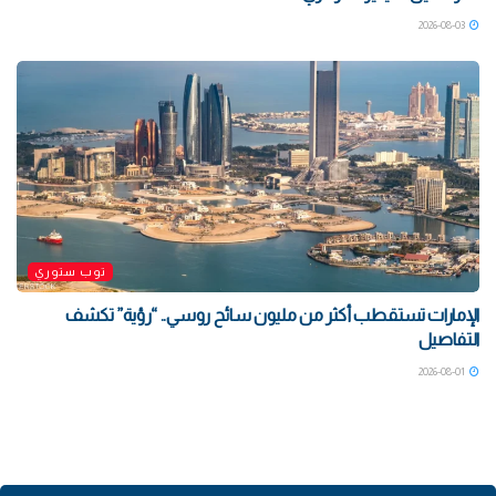
2026-08-03
توب ستوري
الإمارات تستقطب أكثر من مليون سائح روسي.. “رؤية” تكشف
التفاصيل
2026-08-01