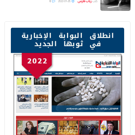
كتب
رباب فارس
2022-01-28
0