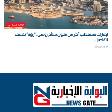
توب ستوري
الإمارات تستقطب أكثر من مليون سائح روسي.. “رؤية” تكشف
التفاصيل
2026-08-01