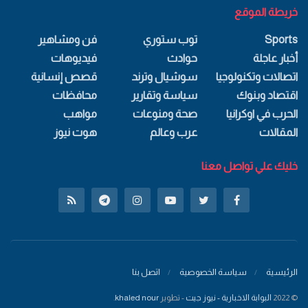
خريطة الموقع
Sports
توب ستوري
فن ومشاهير
أخبار عاجلة
حوادث
فيديوهات
اتصالات وتكنولوجيا
سوشيال وترند
قصص إنسانية
اقتصاد وبنوك
سياسة وتقارير
محافظات
الحرب في اوكرانيا
صحة ومنوعات
مواهب
المقالات
عرب وعالم
هوت نيوز
خليك علي تواصل معنا
الرئيسية
سياسة الخصوصية
اتصل بنا
© 2022
البوابة الاخبارية - نيوز جيت
- تطوير
khaled nour
.